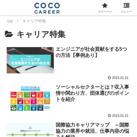
マイページ
メニュー
top
キャリア特集
キャリア特集
エンジニアが社会貢献をする5つ
の方法【事例あり】
2023.01.21
ソーシャルセクターとは？収入事
情や関わり方、団体選びのポイン
トを紹介
2023.01.21
国際協力キャリアマップ ～国際
協力の業界や就活、仕事内容の悩