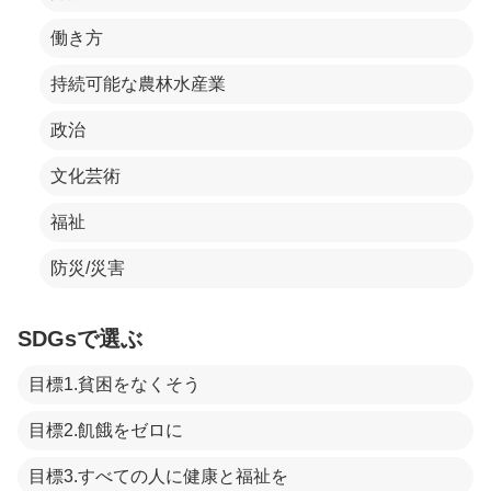
働き方
持続可能な農林水産業
政治
文化芸術
福祉
防災/災害
SDGsで選ぶ
目標1.貧困をなくそう
目標2.飢餓をゼロに
目標3.すべての人に健康と福祉を