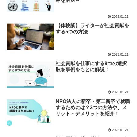
みを解決～
2023.01.21
【体験談】ライターが社会貢献を
する5つの方法
2023.01.21
社会貢献を仕事にする9つの選択
肢を事例をもとに解説！
2023.01.21
NPO法人に新卒・第二新卒で就職
するためには？3つの方法や、メ
リット・デメリットを紹介！
2023.01.21