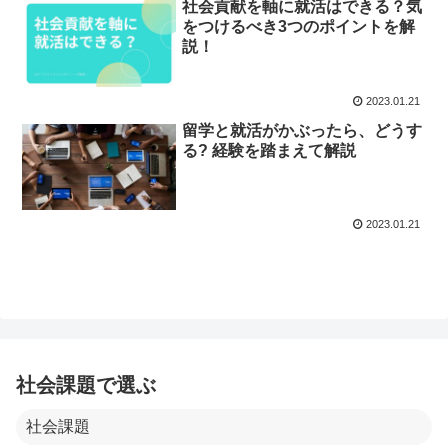
社会貢献を軸に就活はできる？気
をつけるべき3つのポイントを解
説！
2023.01.21
留学と就活がかぶったら、どうす
る? 経験を踏まえて解説
2023.01.21
社会課題で選ぶ
社会課題