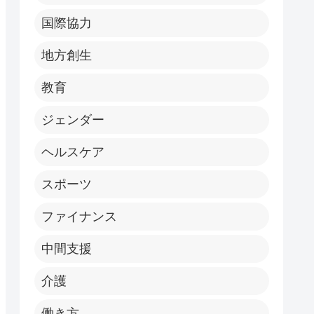
国際協力
地方創生
教育
ジェンダー
ヘルスケア
スポーツ
ファイナンス
中間支援
介護
働き方