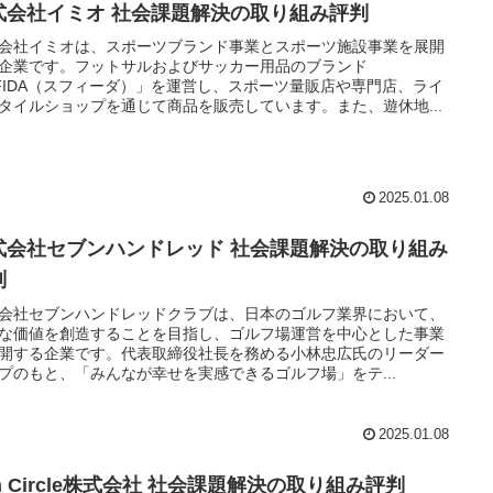
式会社イミオ 社会課題解決の取り組み評判
会社イミオは、スポーツブランド事業とスポーツ施設事業を展開
企業です。フットサルおよびサッカー用品のブランド
FIDA（スフィーダ）」を運営し、スポーツ量販店や専門店、ライ
タイルショップを通じて商品を販売しています。また、遊休地...
2025.01.08
式会社セブンハンドレッド 社会課題解決の取り組み
判
会社セブンハンドレッドクラブは、日本のゴルフ業界において、
な価値を創造することを目指し、ゴルフ場運営を中心とした事業
開する企業です。代表取締役社長を務める小林忠広氏のリーダー
プのもと、「みんなが幸せを実感できるゴルフ場」をテ...
2025.01.08
n Circle株式会社 社会課題解決の取り組み評判