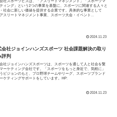
会社スポーツビズは、「アスリートマネジメント」「スポーツマ
ティング」という2つの事業を基盤に、スポーツに関連する人々と
・社会に新しい価値を提供する企業です。具体的な事業として
アスリートマネジメント事業、スポーツ大会・イベント...
2024.11.23
式会社ジョインハンズスポーツ 社会課題解決の取り
み評判
会社ジョインハンズスポーツは、スポーツを通して人と社会を繋
マーケティング会社です。「スポーツをもっと身近で、気軽に」
うビジョンのもと、プロ野球チームやリーグ、スポーツブランド
ーケティングサポートをしています。HP:
2024.11.23