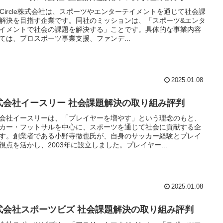
n Circle株式会社は、スポーツやエンターテイメントを通じて社会課
解決を目指す企業です。同社のミッションは、「スポーツ&エンタ
イメントで社会の課題を解決する」ことです。具体的な事業内容
ては、プロスポーツ事業支援、ファンデ...
2025.01.08
式会社イースリー 社会課題解決の取り組み評判
会社イースリーは、「プレイヤーを増やす」という理念のもと、
カー・フットサルを中心に、スポーツを通じて社会に貢献する企
す。創業者である小野寺徹也氏が、自身のサッカー経験とプレイ
視点を活かし、2003年に設立しました。プレイヤー...
2025.01.08
式会社スポーツビズ 社会課題解決の取り組み評判