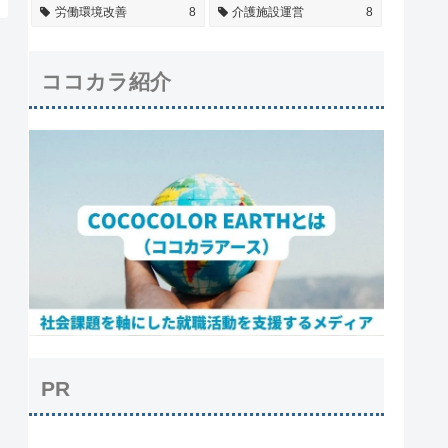
労働環境改善
8
介護施設運営
8
ココカラ紹介
PR