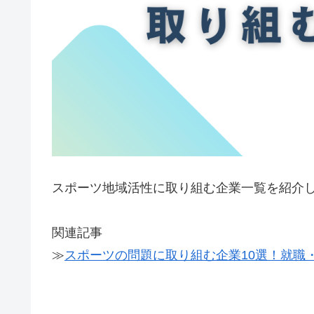
スポーツ地域活性に取り組む企業一覧を紹介
関連記事
≫
スポーツの問題に取り組む企業10選！就職