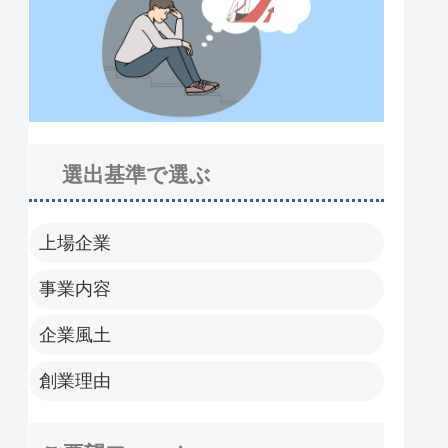
選出基準で選ぶ
上場企業
事業内容
企業風土
創業理由