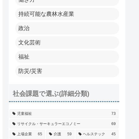
持続可能な農林水産業
政治
文化芸術
福祉
防災/災害
社会課題で選ぶ(詳細分類)
児童福祉
73
リサイクル・サーキュラーエコノミー
69
上場企業
65
介護
59
ヘルステック
45