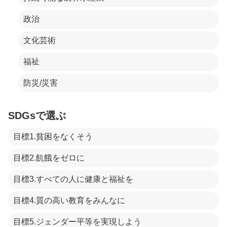
政治
文化芸術
福祉
防災/災害
SDGsで選ぶ
目標1.貧困をなくそう
目標2.飢餓をゼロに
目標3.すべての人に健康と福祉を
目標4.質の高い教育をみんなに
目標5.ジェンダー平等を実現しよう