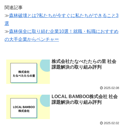
関連記事
≫
森林破壊とは?私たちが今すぐに私たちができること3
選
≫
森林保全に取り組む企業10選！就職・転職におすすめ
の大手企業からベンチャー
株式会社たなべたたらの里 社会
課題解決の取り組み評判
2025.02.08
LOCAL BAMBOO株式会社 社会
課題解決の取り組み評判
2025.02.02