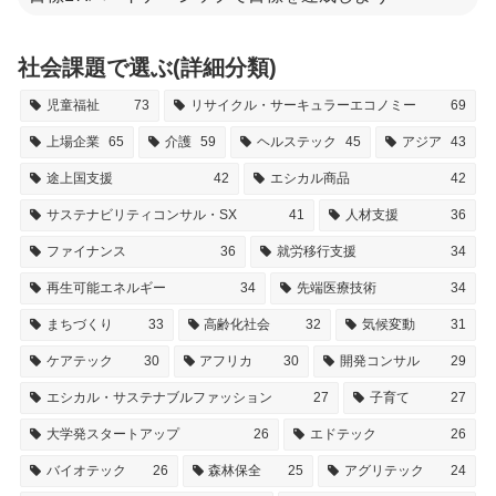
社会課題で選ぶ(詳細分類)
児童福祉
73
リサイクル・サーキュラーエコノミー
69
上場企業
65
介護
59
ヘルステック
45
アジア
43
途上国支援
42
エシカル商品
42
サステナビリティコンサル・SX
41
人材支援
36
ファイナンス
36
就労移行支援
34
再生可能エネルギー
34
先端医療技術
34
まちづくり
33
高齢化社会
32
気候変動
31
ケアテック
30
アフリカ
30
開発コンサル
29
エシカル・サステナブルファッション
27
子育て
27
大学発スタートアップ
26
エドテック
26
バイオテック
26
森林保全
25
アグリテック
24