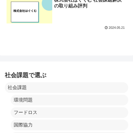
の取り組み評判
2024.05.21
社会課題で選ぶ
社会課題
環境問題
フードロス
国際協力