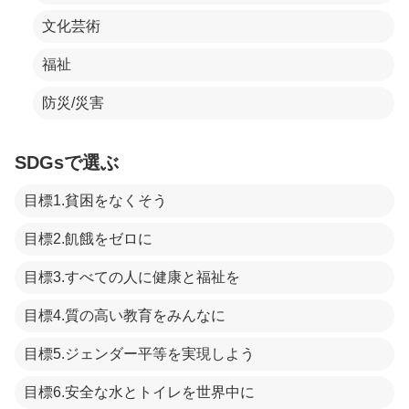
文化芸術
福祉
防災/災害
SDGsで選ぶ
目標1.貧困をなくそう
目標2.飢餓をゼロに
目標3.すべての人に健康と福祉を
目標4.質の高い教育をみんなに
目標5.ジェンダー平等を実現しよう
目標6.安全な水とトイレを世界中に