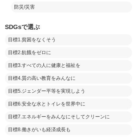
防災/災害
SDGsで選ぶ
目標1.貧困をなくそう
目標2.飢餓をゼロに
目標3.すべての人に健康と福祉を
目標4.質の高い教育をみんなに
目標5.ジェンダー平等を実現しよう
目標6.安全な水とトイレを世界中に
目標7.エネルギーをみんなにそしてクリーンに
目標8.働きがいも経済成長も