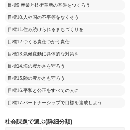
目標9.産業と技術革新の基盤をつくろう
目標10.人や国の不平等をなくそう
目標11.住み続けられるまちづくりを
目標12.つくる責任つかう責任
目標13.気候変動に具体的な対策を
目標14.海の豊かさを守ろう
目標15.陸の豊かさも守ろう
目標16.平和と公正をすべての人に
目標17.パートナーシップで目標を達成しよう
社会課題で選ぶ(詳細分類)