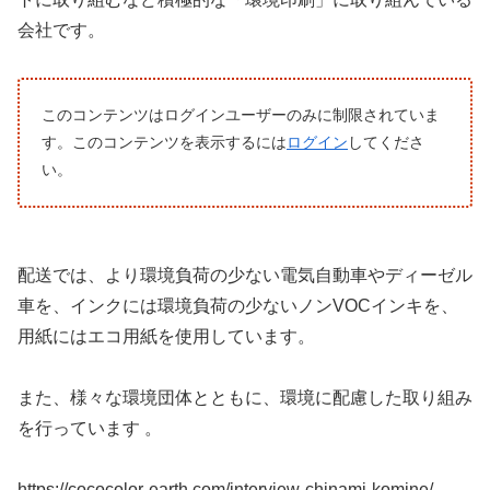
会社です。
このコンテンツはログインユーザーのみに制限されていま
す。このコンテンツを表示するには
ログイン
してくださ
い。
配送では、より環境負荷の少ない電気自動車やディーゼル
車を、インクには環境負荷の少ないノンVOCインキを、
用紙にはエコ用紙を使用しています。
また、様々な環境団体とともに、環境に配慮した取り組み
を行っています 。
https://cococolor-earth.com/interview-chinami-komine/