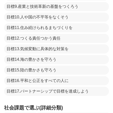
目標9.産業と技術革新の基盤をつくろう
目標10.人や国の不平等をなくそう
目標11.住み続けられるまちづくりを
目標12.つくる責任つかう責任
目標13.気候変動に具体的な対策を
目標14.海の豊かさを守ろう
目標15.陸の豊かさも守ろう
目標16.平和と公正をすべての人に
目標17.パートナーシップで目標を達成しよう
社会課題で選ぶ(詳細分類)