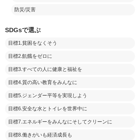
防災/災害
SDGsで選ぶ
目標1.貧困をなくそう
目標2.飢餓をゼロに
目標3.すべての人に健康と福祉を
目標4.質の高い教育をみんなに
目標5.ジェンダー平等を実現しよう
目標6.安全な水とトイレを世界中に
目標7.エネルギーをみんなにそしてクリーンに
目標8.働きがいも経済成長も