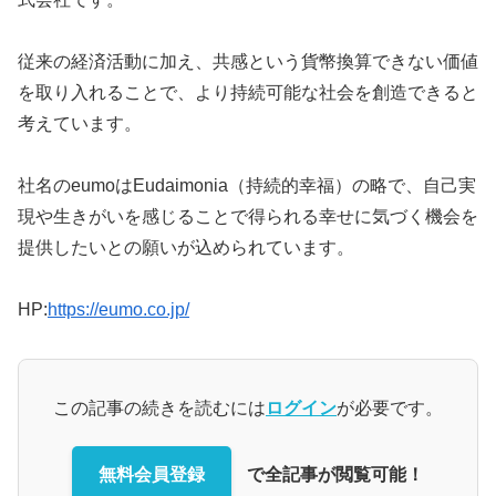
従来の経済活動に加え、共感という貨幣換算できない価値
を取り入れることで、より持続可能な社会を創造できると
考えています。
社名のeumoはEudaimonia（持続的幸福）の略で、自己実
現や生きがいを感じることで得られる幸せに気づく機会を
提供したいとの願いが込められています。
HP:
https://eumo.co.jp/
この記事の続きを読むには
ログイン
が必要です。
無料会員登録
で全記事が閲覧可能！