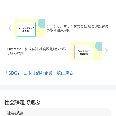
のある人、育児・介護中などさまざまな
事情で通勤が困難な人や働きづらさを抱
える人に在宅での就労の機会を提供して
います。ていねいなコミ...
ソーシャルマッチ株式会社 社会課題解決
の取り組み評判
Entert the E株式会社 社会課題解決の取
り組み評判
「SDGs」に取り組む企業一覧に戻る
社会課題で選ぶ
社会課題