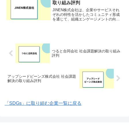
取り組み評判
JINEN株式会社は、企業やサービスそれ
ぞれの特性を活かしたコミュニティ形成
を通じて、組織エンゲージメントの向上
やロイヤルユーザーの育成を支援する企
業です。主な事業として、社内コミュニ
ティや顧客コミュニティ、Web3技術を活
用した新たなコミ...
つると合同会社 社会課題解決の取り組み
評判
アップシードビーンズ株式会社 社会課題
解決の取り組み評判
「SDGs」に取り組む企業一覧に戻る