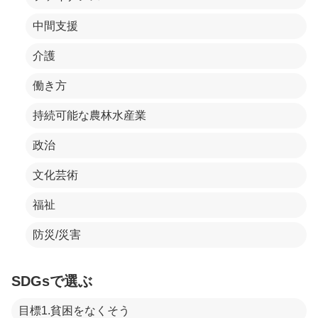
中間支援
介護
働き方
持続可能な農林水産業
政治
文化芸術
福祉
防災/災害
SDGsで選ぶ
目標1.貧困をなくそう