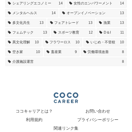
シェアリングエコノミー
14
女性のエンパワーメント
14
メンタルヘルス
14
オープンイノベーション
13
多文化共生
13
フェアトレード
13
漁業
13
フェムテック
13
スポーツ教育
12
D＆I
11
異文化理解
10
フラワーロス
10
いじめ・不登校
10
空き家
10
畜産業
9
労働環境改善
8
介護施設運営
8
ココキャリアとは？
お問い合わせ
利用規約
プライバシーポリシー
関連リンク集