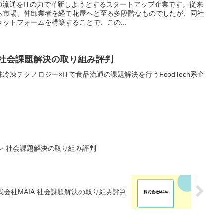
界の流通をITの力で革新しようとするスタートアップ企業です。従来
ら市場、仲卸業者を経て花屋へと至る多段階なものでしたが、同社
ットフォームを構築することで、この...
 社会課題解決の取り組み評判
凍テクノロジー×ITで食品流通の課題解決を行うFoodTech系企
ン 社会課題解決の取り組み評判
式会社MAIA 社会課題解決の取り組み評判