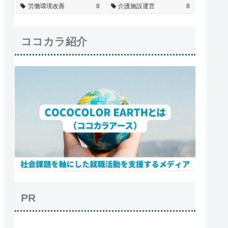
労働環境改善
8
介護施設運営
8
ココカラ紹介
PR