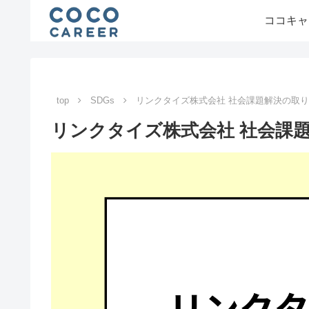
ココキャ
top
SDGs
リンクタイズ株式会社 社会課題解決の取
リンクタイズ株式会社 社会課