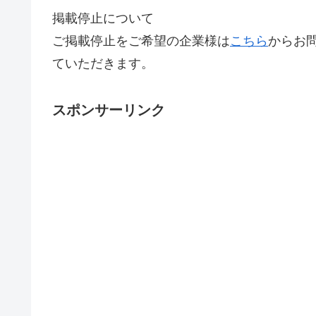
掲載停止について
ご掲載停止をご希望の企業様は
こちら
からお
ていただきます。
スポンサーリンク