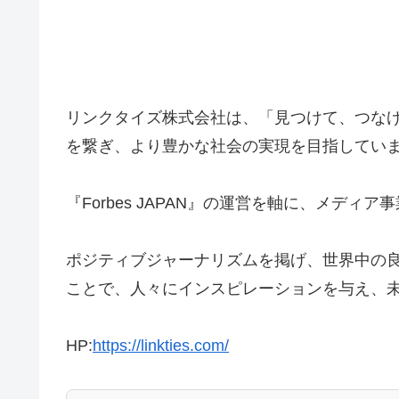
リンクタイズ株式会社は、「見つけて、つな
を繋ぎ、より豊かな社会の実現を目指してい
『Forbes JAPAN』の運営を軸に、メディ
ポジティブジャーナリズムを掲げ、世界中の
ことで、人々にインスピレーションを与え、
HP:
https://linkties.com/