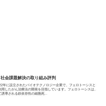
ure 社会課題解決の取り組み評判
eは、2022年に設立されたバイオテクノロジー企業で、フェロトーシスと
利用したがん治療法の開発を目指しています。フェロトーシスは、
誘導される鉄依存性の細胞死...