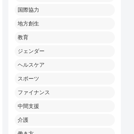
国際協力
地方創生
教育
ジェンダー
ヘルスケア
スポーツ
ファイナンス
中間支援
介護
働き方