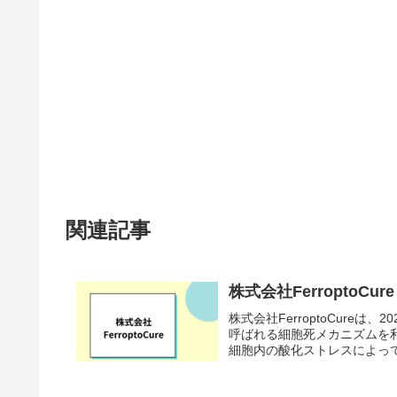
関連記事
株式会社FerroptoC
株式会社FerroptoCur
呼ばれる細胞死メカニズムを
細胞内の酸化ストレスによって