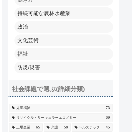
持続可能な農林水産業
政治
文化芸術
福祉
防災/災害
社会課題で選ぶ(詳細分類)
児童福祉
73
リサイクル・サーキュラーエコノミー
69
上場企業
65
介護
59
ヘルステック
45