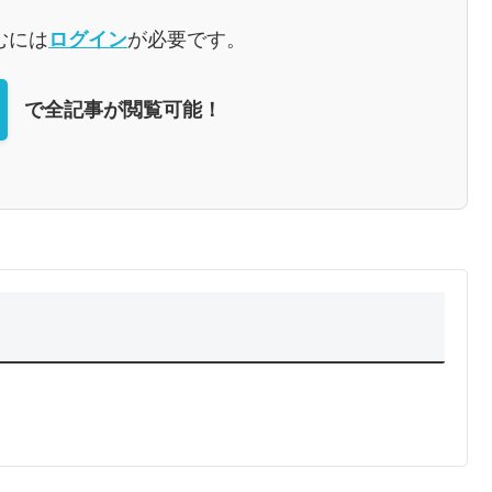
むには
ログイン
が必要です。
で全記事が閲覧可能！