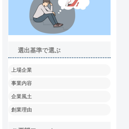
選出基準で選ぶ
上場企業
事業内容
企業風土
創業理由