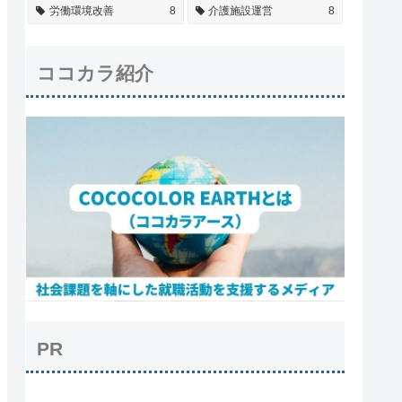
労働環境改善
8
介護施設運営
8
ココカラ紹介
PR