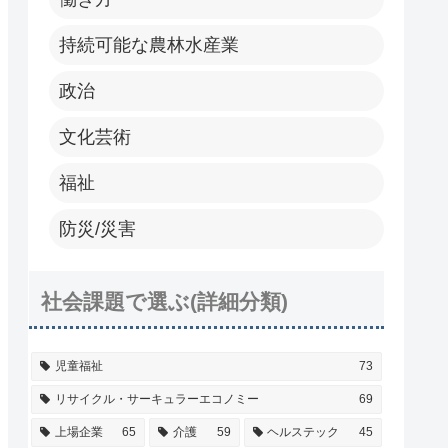
持続可能な農林水産業
政治
文化芸術
福祉
防災/災害
社会課題で選ぶ(詳細分類)
児童福祉
73
リサイクル・サーキュラーエコノミー
69
上場企業
65
介護
59
ヘルステック
45