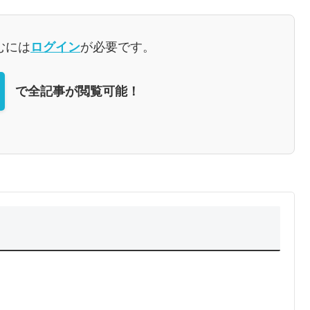
むには
ログイン
が必要です。
で全記事が閲覧可能！