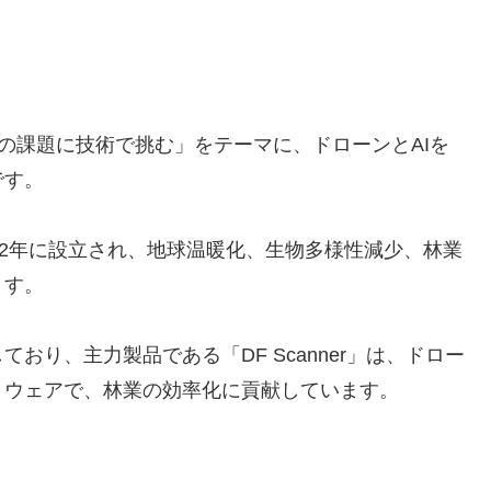
社は、「森林の課題に技術で挑む」をテーマに、ドローンとAIを
です。
22年に設立され、地球温暖化、生物多様性減少、林業
ます。
おり、主力製品である「DF Scanner」は、ドロー
トウェアで、林業の効率化に貢献しています。