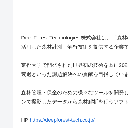
DeepForest Technologies 株式会
活用した森林計測・解析技術を提供する企業
京都大学で開発された世界初の技術を基に20
衰退といった課題解決への貢献を目指してい
森林管理・保全のための様々なツールを開発して
ンで撮影したデータから森林解析を行うソフ
HP:
https://deepforest-tech.co.jp/