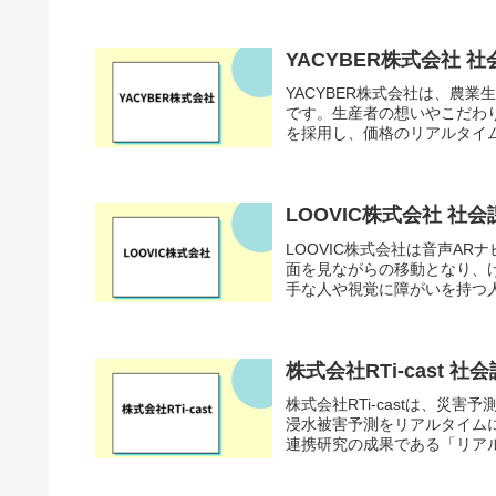
YACYBER株式会社
YACYBER株式会社は、農
です。生産者の想いやこだわりを
を採用し、価格のリアルタイム
LOOVIC株式会社 
LOOVIC株式会社は音声A
面を見ながらの移動となり、
手な人や視覚に障がいを持つ人
株式会社RTi-cast
株式会社RTi-castは、
浸水被害予測をリアルタイム
連携研究の成果である「リアル