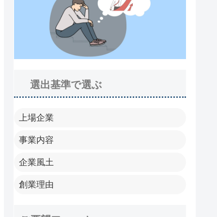
選出基準で選ぶ
上場企業
事業内容
企業風土
創業理由