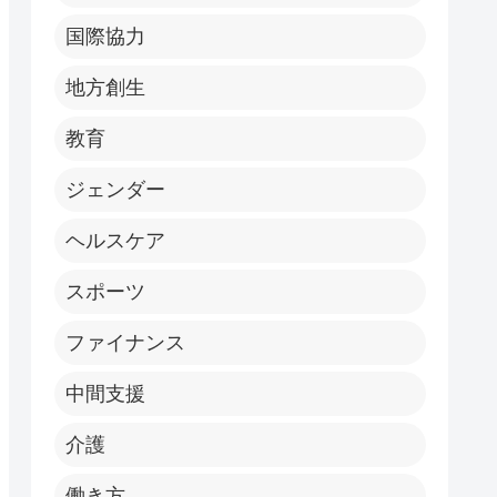
国際協力
地方創生
教育
ジェンダー
ヘルスケア
スポーツ
ファイナンス
中間支援
介護
働き方