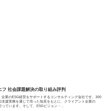
エフ 社会課題解決の取り組み評判
企業のESG経営をサポートするコンサルティング会社です。300
SG支援実務を通じて培った知見をもとに、クライアント企業の
っています。そして、ESGビジョン・...