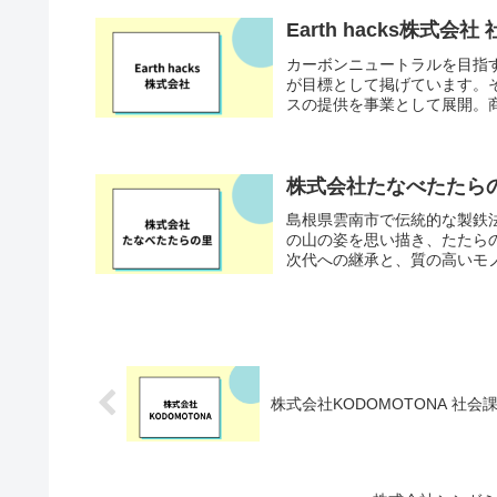
Earth hacks株式
カーボンニュートラルを目指す
が目標として掲げています。そん
スの提供を事業として展開。商
株式会社たなべたたら
島根県雲南市で伝統的な製鉄
の山の姿を思い描き、たたら
次代への継承と、質の高いモノ
株式会社KODOMOTONA 社