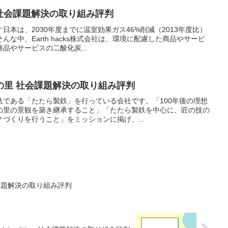
会社 社会課題解決の取り組み評判
日本は、2030年度までに温室効果ガス46%削減（2013年度比）
な中、Earth hacks株式会社は、環境に配慮した商品やサービ
品やサービスの二酸化炭...
の里 社会課題解決の取り組み評判
法である「たたら製鉄」を行っている会社です。「100年後の理想
の里の景観を築き継承すること」「たたら製鉄を中心に、匠の技の
づくりを行うこと」をミッションに掲げ、...
会課題解決の取り組み評判