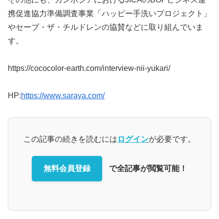
携促進協力準備調査事業「ハッピー手洗いプロジェクト」
やセーブ・ザ・チルドレンの協賛などに取り組んでいま
す。
https://cococolor-earth.com/interview-nii-yukari/
HP:
https://www.saraya.com/
この記事の続きを読むには
ログイン
が必要です。
無料会員登録
で全記事が閲覧可能！