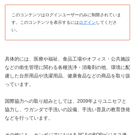
このコンテンツはログインユーザーのみに制限されていま
す。このコンテンツを表示するには
ログイン
してくださ
い。
具体的には、医療や福祉、食品工場やオフィス・公共施設
などの衛生管理に関わる各種洗浄・消毒剤の他、環境に配
慮した台所用品や洗濯用品、健康食品などの商品を取り扱
っています。
国際協力への取り組みとしては、2009年よりユニセフと
協力し、ウガンダで手洗いの設備、手洗い普及の教育啓発
などを行っています。
その他にも、カンボジアにおけるJICAのBOPビジネス連