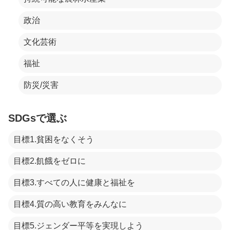
政治
文化芸術
福祉
防災/災害
SDGsで選ぶ
目標1.貧困をなくそう
目標2.飢餓をゼロに
目標3.すべての人に健康と福祉を
目標4.質の高い教育をみんなに
目標5.ジェンダー平等を実現しよう