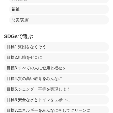
福祉
防災/災害
SDGsで選ぶ
目標1.貧困をなくそう
目標2.飢餓をゼロに
目標3.すべての人に健康と福祉を
目標4.質の高い教育をみんなに
目標5.ジェンダー平等を実現しよう
目標6.安全な水とトイレを世界中に
目標7.エネルギーをみんなにそしてクリーンに