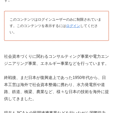
このコンテンツはログインユーザーのみに制限されていま
す。このコンテンツを表示するには
ログイン
してくださ
い。
社会資本づくりに関わるコンサルティング事業や電力エン
ジニアリング事業、エネルギー事業などを行っています。
終戦後、まだ日本が復興途上であった1950年代から、日
本工営は海外で社会資本整備に携わり、水力発電所や道
路、鉄道、橋梁、農業など、様々な日本の技術を海外に提
供してきました。
現在もJICAとの民間連携事業などを行いながら国際協力