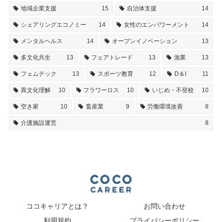
地域企業支援
15
自治体支援
14
シェアリングエコノミー
14
女性のエンパワーメント
14
メンタルヘルス
14
オープンイノベーション
13
多文化共生
13
フェアトレード
13
漁業
13
フェムテック
13
スポーツ教育
12
D＆I
11
異文化理解
10
フラワーロス
10
いじめ・不登校
10
空き家
10
畜産業
9
労働環境改善
8
介護施設運営
8
ココキャリアとは？
お問い合わせ
利用規約
プライバシーポリシー