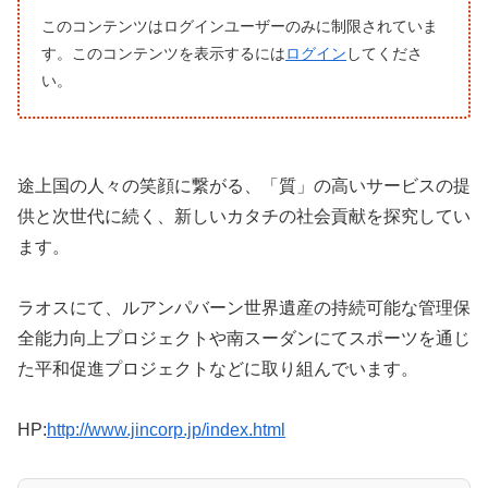
このコンテンツはログインユーザーのみに制限されていま
す。このコンテンツを表示するには
ログイン
してくださ
い。
途上国の人々の笑顔に繋がる、「質」の高いサービスの提
供と次世代に続く、新しいカタチの社会貢献を探究してい
ます。
ラオスにて、ルアンパバーン世界遺産の持続可能な管理保
全能力向上プロジェクトや南スーダンにてスポーツを通じ
た平和促進プロジェクトなどに取り組んでいます。
HP:
http://www.jincorp.jp/index.html