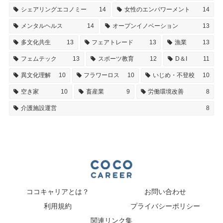
シェアリングエコノミー
14
女性のエンパワーメント
14
メンタルヘルス
14
オープンイノベーション
13
多文化共生
13
フェアトレード
13
漁業
13
フェムテック
13
スポーツ教育
12
D＆I
11
異文化理解
10
フラワーロス
10
いじめ・不登校
10
空き家
10
畜産業
9
労働環境改善
8
介護施設運営
8
ココキャリアとは？
お問い合わせ
利用規約
プライバシーポリシー
関連リンク集