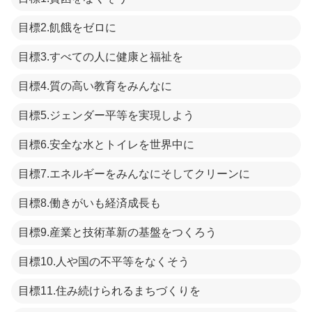
目標2.飢餓をゼロに
目標3.すべての人に健康と福祉を
目標4.質の高い教育をみんなに
目標5.ジェンダー平等を実現しよう
目標6.安全な水とトイレを世界中に
目標7.エネルギーをみんなにそしてクリーンに
目標8.働きがいも経済成長も
目標9.産業と技術革新の基盤をつくろう
目標10.人や国の不平等をなくそう
目標11.住み続けられるまちづくりを