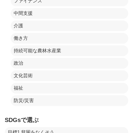
ファイナンス
中間支援
介護
働き方
持続可能な農林水産業
政治
文化芸術
福祉
防災/災害
SDGsで選ぶ
目標1.貧困をなくそう