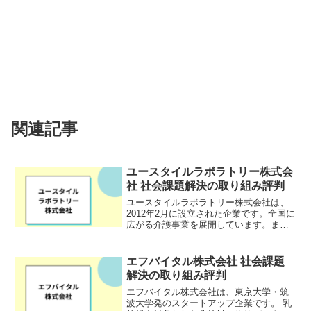
関連記事
ユースタイルラボラトリー株式会
社 社会課題解決の取り組み評判
ユースタイルラボラトリー株式会社は、
2012年2月に設立された企業です。全国に
広がる介護事業を展開しています。ま
た、福岡オフィスも運営しており、事業
規模の拡大を図っています。HP:選ばれた
理由【事業内容】ユースタイルラボラト
エフバイタル株式会社 社会課題
リーは、介護事業...
解決の取り組み評判
エフバイタル株式会社は、東京大学・筑
波大学発のスタートアップ企業です。 乳