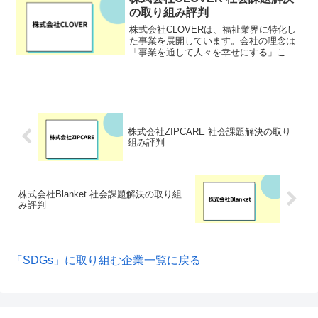
性能なバッテリー技...
の取り組み評判
株式会社CLOVERは、福祉業界に特化し
た事業を展開しています。会社の理念は
「事業を通して人々を幸せにする」こと
を掲げ、福祉を中心に多岐にわたる事業
を展開しています。株式会社CLOVERの
特徴として、福祉事業だけでなく、他の
業種との連携を通...
株式会社ZIPCARE 社会課題解決の取り
組み評判
株式会社Blanket 社会課題解決の取り組
み評判
「SDGs」に取り組む企業一覧に戻る