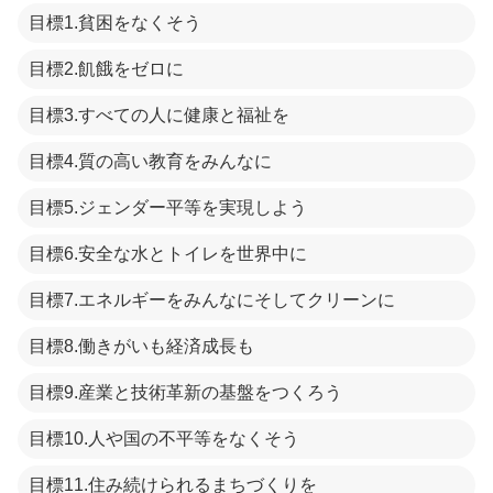
目標1.貧困をなくそう
目標2.飢餓をゼロに
目標3.すべての人に健康と福祉を
目標4.質の高い教育をみんなに
目標5.ジェンダー平等を実現しよう
目標6.安全な水とトイレを世界中に
目標7.エネルギーをみんなにそしてクリーンに
目標8.働きがいも経済成長も
目標9.産業と技術革新の基盤をつくろう
目標10.人や国の不平等をなくそう
目標11.住み続けられるまちづくりを