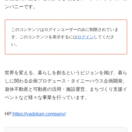
ンパニーです。
このコンテンツはログインユーザーのみに制限されていま
す。このコンテンツを表示するには
ログイン
してくださ
い。
世界を変える、暮らしを創るというビジョンを掲げ、暮ら
しに関わる企画プロデュース・タイニーハウス企画開発、
遊休不動産と可動産の活用・施設運営、まちづくり支援イ
ベントなど様々な事業を行っています。
HP:
https://yadokari.company/