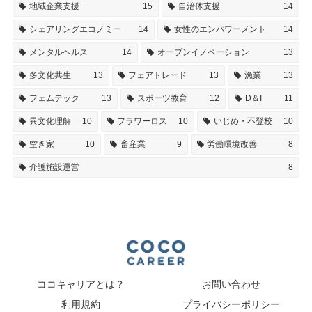
地域企業支援
15
自治体支援
14
シェアリングエコノミー
14
女性のエンパワーメント
14
メンタルヘルス
14
オープンイノベーション
13
多文化共生
13
フェアトレード
13
漁業
13
フェムテック
13
スポーツ教育
12
D＆I
11
異文化理解
10
フラワーロス
10
いじめ・不登校
10
空き家
10
畜産業
9
労働環境改善
8
介護施設運営
8
ココキャリアとは？
お問い合わせ
利用規約
プライバシーポリシー