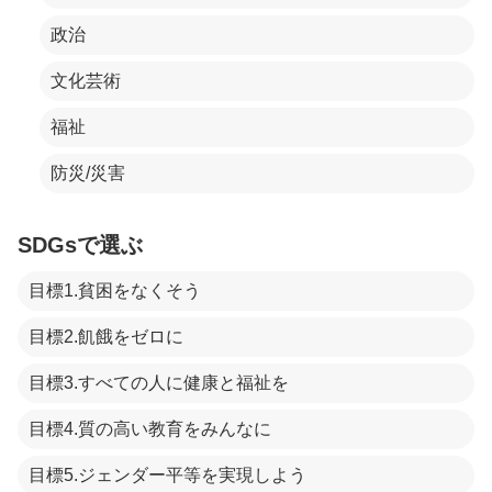
政治
文化芸術
福祉
防災/災害
SDGsで選ぶ
目標1.貧困をなくそう
目標2.飢餓をゼロに
目標3.すべての人に健康と福祉を
目標4.質の高い教育をみんなに
目標5.ジェンダー平等を実現しよう