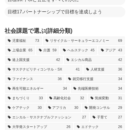
目標17.パートナーシップで目標を達成しよう
社会課題で選ぶ(詳細分類)
児童福祉
73
リサイクル・サーキュラーエコノミー
69
上場企業
65
介護
59
ヘルステック
45
アジア
43
途上国支援
42
エシカル商品
42
サステナビリティコンサル・SX
41
人材支援
36
ファイナンス
36
就労移行支援
34
再生可能エネルギー
34
先端医療技術
34
まちづくり
33
高齢化社会
32
気候変動
31
ケアテック
30
アフリカ
30
開発コンサル
29
エシカル・サステナブルファッション
27
子育て
27
大学発スタートアップ
26
エドテック
26