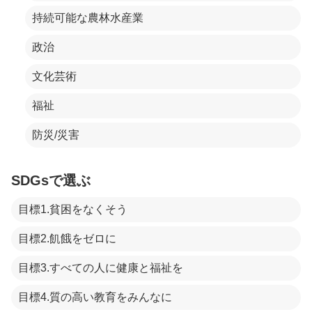
持続可能な農林水産業
政治
文化芸術
福祉
防災/災害
SDGsで選ぶ
目標1.貧困をなくそう
目標2.飢餓をゼロに
目標3.すべての人に健康と福祉を
目標4.質の高い教育をみんなに