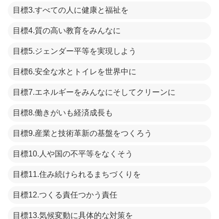
目標3.すべての人に健康と福祉を
目標4.質の高い教育をみんなに
目標5.ジェンダー平等を実現しよう
目標6.安全な水とトイレを世界中に
目標7.エネルギーをみんなにそしてクリーンに
目標8.働きがいも経済成長も
目標9.産業と技術革新の基盤をつくろう
目標10.人や国の不平等をなくそう
目標11.住み続けられるまちづくりを
目標12.つくる責任つかう責任
目標13.気候変動に具体的な対策を