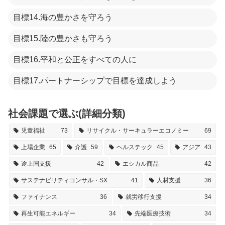
目標14.海の豊かさを守ろう
目標15.陸の豊かさも守ろう
目標16.平和と公正をすべての人に
目標17.パートナーシップで目標を達成しよう
社会課題で選ぶ(詳細分類)
児童福祉
73
リサイクル・サーキュラーエコノミー
69
上場企業
65
介護
59
ヘルステック
45
アジア
43
途上国支援
42
エシカル商品
42
サステナビリティコンサル・SX
41
人材支援
36
ファイナンス
36
就労移行支援
34
再生可能エネルギー
34
先端医療技術
34