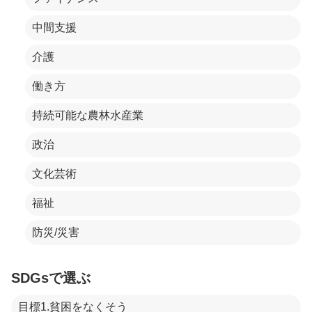
中間支援
介護
働き方
持続可能な農林水産業
政治
文化芸術
福祉
防災/災害
SDGsで選ぶ
目標1.貧困をなくそう