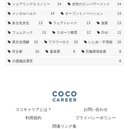
シェアリングエコノミー
14
女性のエンパワーメント
14
メンタルヘルス
14
オープンイノベーション
13
多文化共生
13
フェアトレード
13
漁業
13
フェムテック
13
スポーツ教育
12
D＆I
11
異文化理解
10
フラワーロス
10
いじめ・不登校
10
空き家
10
畜産業
9
労働環境改善
8
介護施設運営
8
ココキャリアとは？
お問い合わせ
利用規約
プライバシーポリシー
関連リンク集