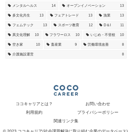
メンタルヘルス
14
オープンイノベーション
13
多文化共生
13
フェアトレード
13
漁業
13
フェムテック
13
スポーツ教育
12
D＆I
11
異文化理解
10
フラワーロス
10
いじめ・不登校
10
空き家
10
畜産業
9
労働環境改善
8
介護施設運営
8
ココキャリアとは？
お問い合わせ
利用規約
プライバシーポリシー
関連リンク集
© 2023 ココキャリア(社会課題解決に取り組む企業のデータベース).