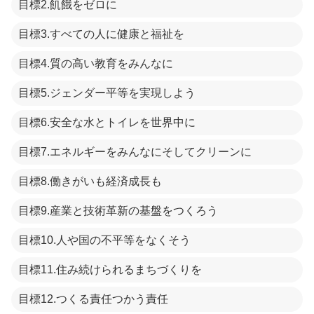
目標2.飢餓をゼロに
目標3.すべての人に健康と福祉を
目標4.質の高い教育をみんなに
目標5.ジェンダー平等を実現しよう
目標6.安全な水とトイレを世界中に
目標7.エネルギーをみんなにそしてクリーンに
目標8.働きがいも経済成長も
目標9.産業と技術革新の基盤をつくろう
目標10.人や国の不平等をなくそう
目標11.住み続けられるまちづくりを
目標12.つくる責任つかう責任