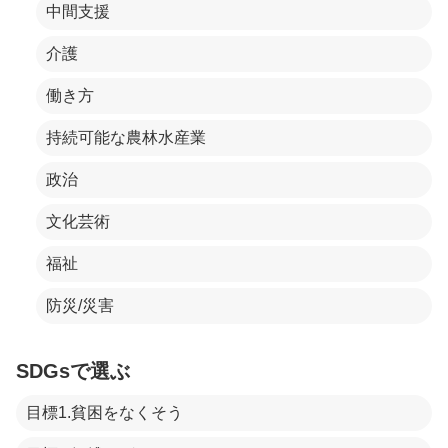
中間支援
介護
働き方
持続可能な農林水産業
政治
文化芸術
福祉
防災/災害
SDGsで選ぶ
目標1.貧困をなくそう