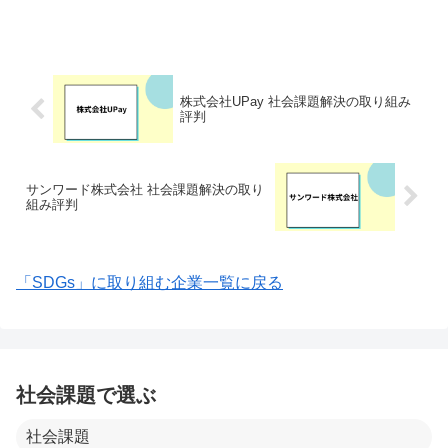
業です。解体工事会社と施主をマッチン
グする無料一括見積もりサイト「クラッ
ソーネ」運営しています。「解体を誰に
依頼すればよいのかわ...
株式会社UPay 社会課題解決の取り組み
評判
サンワード株式会社 社会課題解決の取り
組み評判
「SDGs」に取り組む企業一覧に戻る
社会課題で選ぶ
社会課題