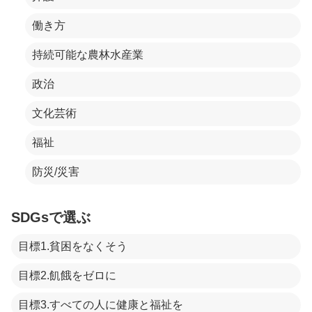
働き方
持続可能な農林水産業
政治
文化芸術
福祉
防災/災害
SDGsで選ぶ
目標1.貧困をなくそう
目標2.飢餓をゼロに
目標3.すべての人に健康と福祉を