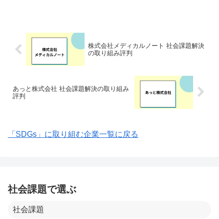
け継がれてきた食文化があります。株式
会社47PLANNINGは「47都道府県を活性
し、日...
株式会社メディカルノート 社会課題解決
の取り組み評判
あっと株式会社 社会課題解決の取り組み
評判
「SDGs」に取り組む企業一覧に戻る
社会課題で選ぶ
社会課題