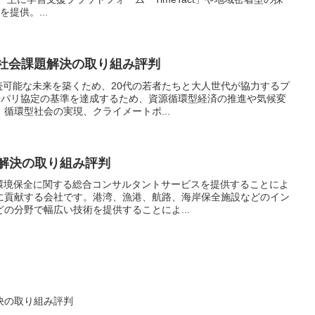
を提供。...
H 社会課題解決の取り組み評判
持続可能な未来を築くため、20代の若者たちと大人世代が協力するプ
sやパリ協定の基準を達成するため、資源循環型経済の推進や気候変
循環型社会の実現、クライメートポ...
題解決の取り組み評判
と環境保全に関する総合コンサルタントサービスを提供することによ
に貢献する会社です。港湾、漁港、航路、海岸保全施設などのイン
の分野で幅広い技術を提供することによ...
題解決の取り組み評判