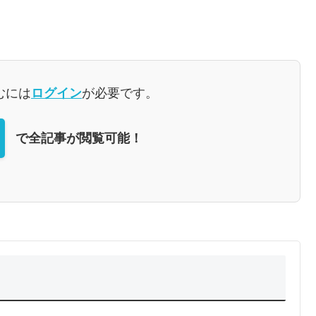
むには
ログイン
が必要です。
で全記事が閲覧可能！