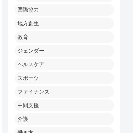
国際協力
地方創生
教育
ジェンダー
ヘルスケア
スポーツ
ファイナンス
中間支援
介護
働き方