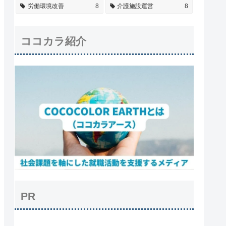
労働環境改善
8
介護施設運営
8
ココカラ紹介
PR