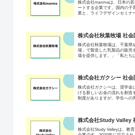
株式会社manmaは、日本の
ートする企業です。国内の子
業と、ライフデザインセミナー事
株式会社秋葉牧場 社
株式会社秋葉牧場は、千葉県
場」で製造した乳製品の販売
場を提供します。」「私たちは
株式会社ガクシー 社
株式会社ガクシーは、奨学金
げる新しいお金の流れを創造す
制度がありますが、学生への周
株式会社Study Val
株式会社Study Valley
企業です。2020年に設立され