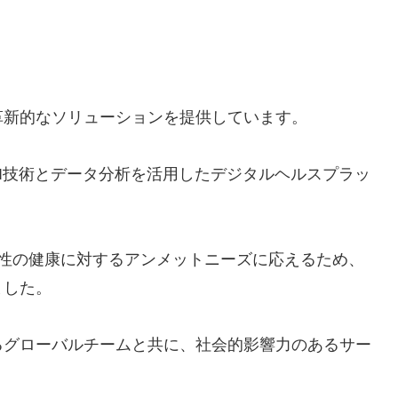
る革新的なソリューションを提供しています。
I技術とデータ分析を活用したデジタルヘルスプラッ
i氏は、女性の健康に対するアンメットニーズに応えるため、
ました。
るグローバルチームと共に、社会的影響力のあるサー