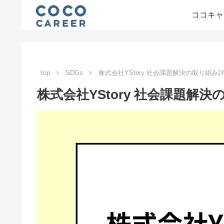
ココキャ
top
SDGs
株式会社YStory 社会課題解決の取り組み
株式会社YStory 社会課題解