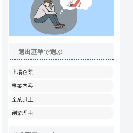
選出基準で選ぶ
上場企業
事業内容
企業風土
創業理由