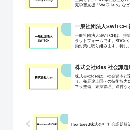
究学習支援「We♡Help」など
一般社団法人SWiTC
一般社団法人SWiTCHは、
ラットフォームです。SDG
動対策に取り組みます。特に、
株式会社Ides 社会課
株式会社Idesは、社会資本
り、発展途上国への技術協力
フラ整備、維持管理、運営など
Heartseed株式会社 社会課