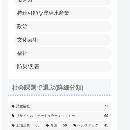
持続可能な農林水産業
政治
文化芸術
福祉
防災/災害
社会課題で選ぶ(詳細分類)
児童福祉
73
リサイクル・サーキュラーエコノミー
69
上場企業
65
介護
59
ヘルステック
45