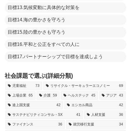
目標13.気候変動に具体的な対策を
目標14.海の豊かさを守ろう
目標15.陸の豊かさも守ろう
目標16.平和と公正をすべての人に
目標17.パートナーシップで目標を達成しよう
社会課題で選ぶ(詳細分類)
児童福祉
73
リサイクル・サーキュラーエコノミー
69
上場企業
65
介護
59
ヘルステック
45
アジア
43
途上国支援
42
エシカル商品
42
サステナビリティコンサル・SX
41
人材支援
36
ファイナンス
36
就労移行支援
34