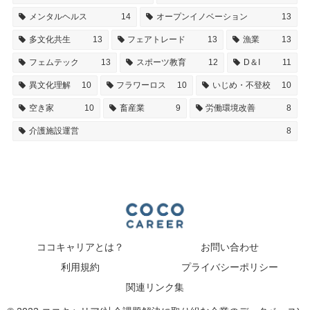
メンタルヘルス
14
オープンイノベーション
13
多文化共生
13
フェアトレード
13
漁業
13
フェムテック
13
スポーツ教育
12
D＆I
11
異文化理解
10
フラワーロス
10
いじめ・不登校
10
空き家
10
畜産業
9
労働環境改善
8
介護施設運営
8
ココキャリアとは？
お問い合わせ
利用規約
プライバシーポリシー
関連リンク集