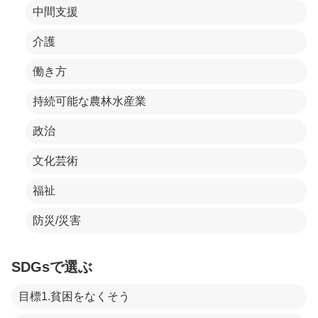
中間支援
介護
働き方
持続可能な農林水産業
政治
文化芸術
福祉
防災/災害
SDGsで選ぶ
目標1.貧困をなくそう