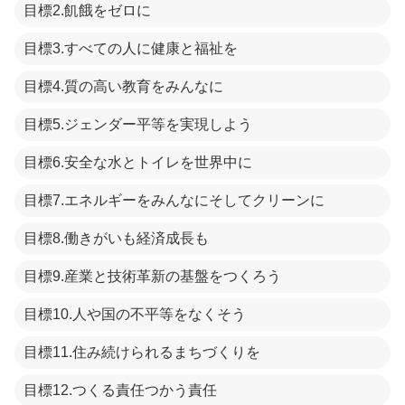
目標2.飢餓をゼロに
目標3.すべての人に健康と福祉を
目標4.質の高い教育をみんなに
目標5.ジェンダー平等を実現しよう
目標6.安全な水とトイレを世界中に
目標7.エネルギーをみんなにそしてクリーンに
目標8.働きがいも経済成長も
目標9.産業と技術革新の基盤をつくろう
目標10.人や国の不平等をなくそう
目標11.住み続けられるまちづくりを
目標12.つくる責任つかう責任