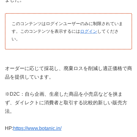
このコンテンツはログインユーザーのみに制限されていま
す。このコンテンツを表示するには
ログイン
してくださ
い。
オーダーに応じて採花し、廃棄ロスを削減し適正価格で商
品を提供しています。
※D2C：自ら企画、生産した商品を小売店などを挟ま
ず、ダイレクトに消費者と取引する比較的新しい販売方
法。
HP:
https://www.botanic.in/