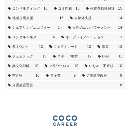
コンサルティング
16
ゴミ問題
15
生物多様性保護
15
地域企業支援
15
自治体支援
14
シェアリングエコノミー
14
女性のエンパワーメント
14
メンタルヘルス
14
オープンイノベーション
13
多文化共生
13
フェアトレード
13
漁業
13
フェムテック
13
スポーツ教育
12
D＆I
11
異文化理解
10
フラワーロス
10
いじめ・不登校
10
空き家
10
畜産業
9
労働環境改善
8
介護施設運営
8