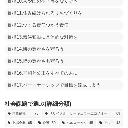
目標10.人や国の不平等をなくそう
目標11.住み続けられるまちづくりを
目標12.つくる責任つかう責任
目標13.気候変動に具体的な対策を
目標14.海の豊かさを守ろう
目標15.陸の豊かさも守ろう
目標16.平和と公正をすべての人に
目標17.パートナーシップで目標を達成しよう
社会課題で選ぶ(詳細分類)
児童福祉
73
リサイクル・サーキュラーエコノミー
69
上場企業
65
介護
59
ヘルステック
45
アジア
43