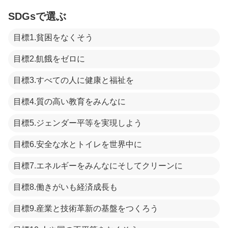
SDGsで選ぶ
目標1.貧困をなくそう
目標2.飢餓をゼロに
目標3.すべての人に健康と福祉を
目標4.質の高い教育をみんなに
目標5.ジェンダー平等を実現しよう
目標6.安全な水とトイレを世界中に
目標7.エネルギーをみんなにそしてクリーンに
目標8.働きがいも経済成長も
目標9.産業と技術革新の基盤をつくろう