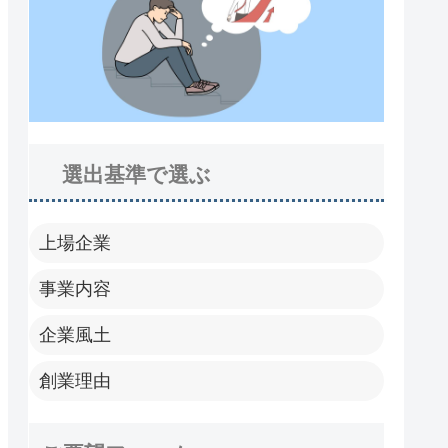
選出基準で選ぶ
上場企業
事業内容
企業風土
創業理由