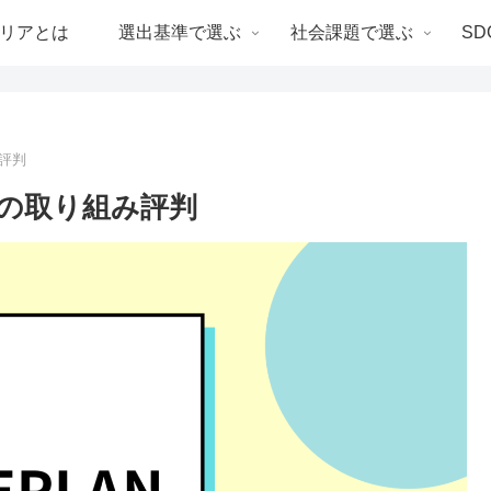
リアとは
選出基準で選ぶ
社会課題で選ぶ
SD
み評判
決の取り組み評判