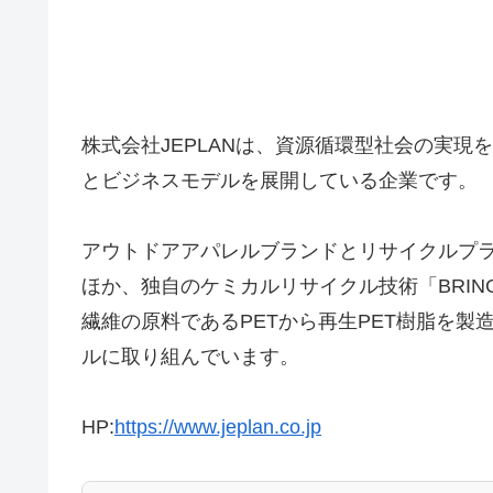
株式会社JEPLANは、資源循環型社会の実
とビジネスモデルを展開している企業です。
アウトドアアパレルブランドとリサイクルプラ
ほか、独自のケミカルリサイクル技術「BRING 
繊維の原料であるPETから再生PET樹脂を製造
ルに取り組んでいます。
HP:
https://www.jeplan.co.jp