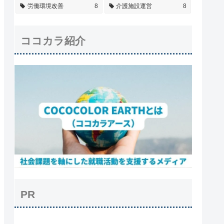
労働環境改善
8
介護施設運営
8
ココカラ紹介
PR