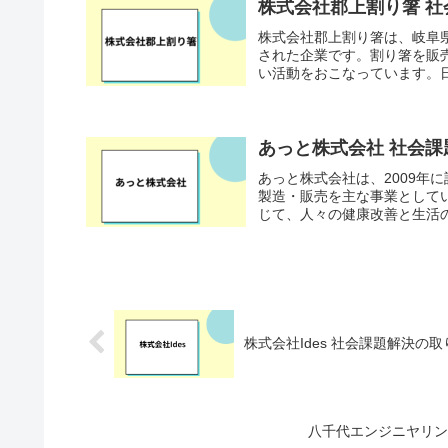
株式会社郡上割り箸 
株式会社郡上割り箸は、岐阜
された企業です。割り箸を販
い活動をおこなっています。日
あっと株式会社 社会
あっと株式会社は、2009年
製造・販売を主な事業として
じて、人々の健康改善と生活の
株式会社Ides 社会課題解決の
八千代エンジニヤリン