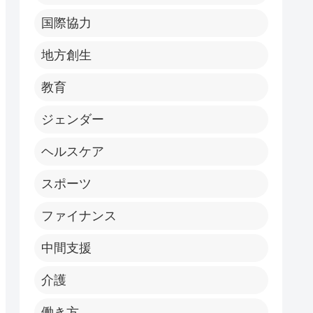
国際協力
地方創生
教育
ジェンダー
ヘルスケア
スポーツ
ファイナンス
中間支援
介護
働き方