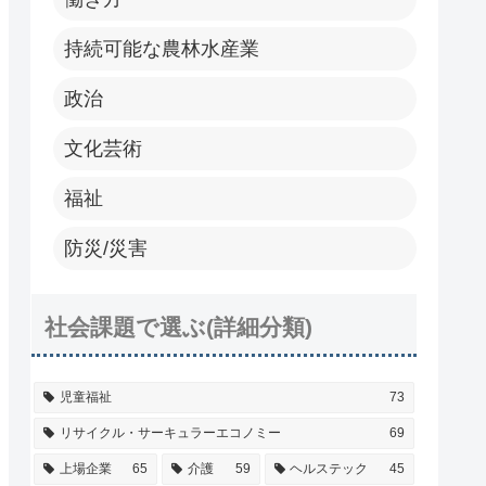
持続可能な農林水産業
政治
文化芸術
福祉
防災/災害
社会課題で選ぶ(詳細分類)
児童福祉
73
リサイクル・サーキュラーエコノミー
69
上場企業
65
介護
59
ヘルステック
45