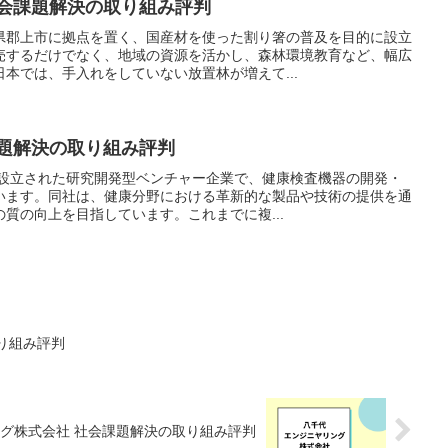
社会課題解決の取り組み評判
県郡上市に拠点を置く、国産材を使った割り箸の普及を目的に設立
売するだけでなく、地域の資源を活かし、森林環境教育など、幅広
本では、手入れをしていない放置林が増えて...
課題解決の取り組み評判
に設立された研究開発型ベンチャー企業で、健康検査機器の開発・
います。同社は、健康分野における革新的な製品や技術の提供を通
質の向上を目指しています。これまでに複...
取り組み評判
グ株式会社 社会課題解決の取り組み評判