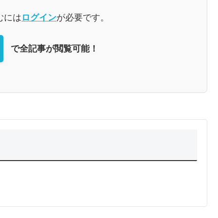
むには
ログイン
が必要です。
で全記事が閲覧可能！