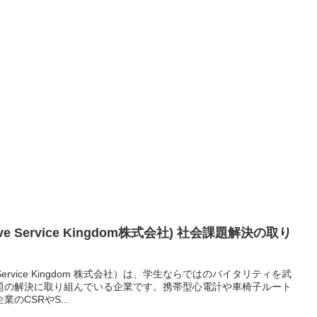
ve Service Kingdom株式会社) 社会課題解決の取り
 Service Kingdom 株式会社）は、学生ならではのバイタリティを武
題の解決に取り組んでいる企業です。携帯型心電計や車椅子ルート
のCSRやS...