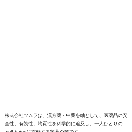
株式会社ツムラは、漢方薬・中薬を軸として、医薬品の安
全性、有効性、均質性を科学的に追及し、一人ひとりの
well-beingに貢献する製薬企業です。