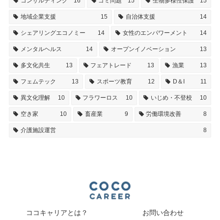
コンサルティング
16
ゴミ問題
15
生物多様性保護
15
地域企業支援
15
自治体支援
14
シェアリングエコノミー
14
女性のエンパワーメント
14
メンタルヘルス
14
オープンイノベーション
13
多文化共生
13
フェアトレード
13
漁業
13
フェムテック
13
スポーツ教育
12
D＆I
11
異文化理解
10
フラワーロス
10
いじめ・不登校
10
空き家
10
畜産業
9
労働環境改善
8
介護施設運営
8
ココキャリアとは？
お問い合わせ