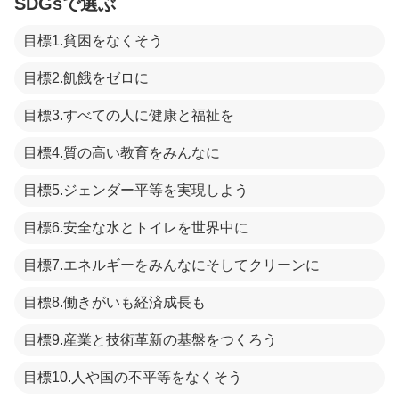
SDGsで選ぶ
目標1.貧困をなくそう
目標2.飢餓をゼロに
目標3.すべての人に健康と福祉を
目標4.質の高い教育をみんなに
目標5.ジェンダー平等を実現しよう
目標6.安全な水とトイレを世界中に
目標7.エネルギーをみんなにそしてクリーンに
目標8.働きがいも経済成長も
目標9.産業と技術革新の基盤をつくろう
目標10.人や国の不平等をなくそう