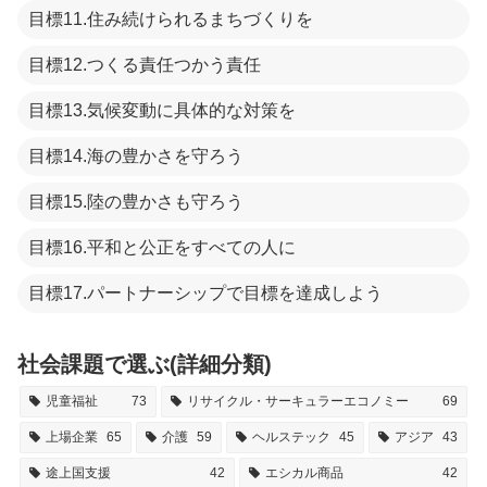
目標11.住み続けられるまちづくりを
目標12.つくる責任つかう責任
目標13.気候変動に具体的な対策を
目標14.海の豊かさを守ろう
目標15.陸の豊かさも守ろう
目標16.平和と公正をすべての人に
目標17.パートナーシップで目標を達成しよう
社会課題で選ぶ(詳細分類)
児童福祉
73
リサイクル・サーキュラーエコノミー
69
上場企業
65
介護
59
ヘルステック
45
アジア
43
途上国支援
42
エシカル商品
42