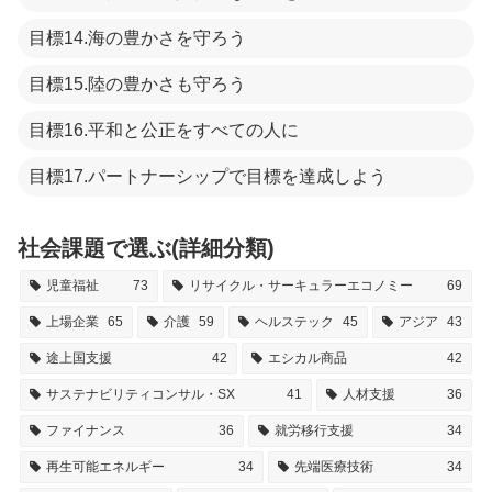
目標14.海の豊かさを守ろう
目標15.陸の豊かさも守ろう
目標16.平和と公正をすべての人に
目標17.パートナーシップで目標を達成しよう
社会課題で選ぶ(詳細分類)
児童福祉
73
リサイクル・サーキュラーエコノミー
69
上場企業
65
介護
59
ヘルステック
45
アジア
43
途上国支援
42
エシカル商品
42
サステナビリティコンサル・SX
41
人材支援
36
ファイナンス
36
就労移行支援
34
再生可能エネルギー
34
先端医療技術
34