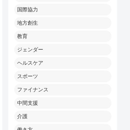
国際協力
地方創生
教育
ジェンダー
ヘルスケア
スポーツ
ファイナンス
中間支援
介護
働き方