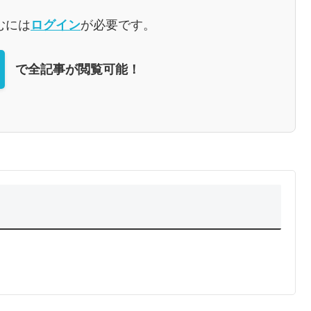
むには
ログイン
が必要です。
で全記事が閲覧可能！