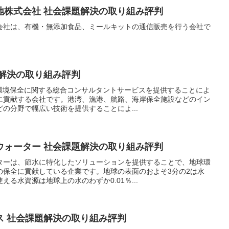
地株式会社 社会課題解決の取り組み評判
会社は、有機・無添加食品、ミールキットの通信販売を行う会社で
題解決の取り組み評判
と環境保全に関する総合コンサルタントサービスを提供することによ
に貢献する会社です。港湾、漁港、航路、海岸保全施設などのイン
の分野で幅広い技術を提供することによ...
ウォーター 社会課題解決の取り組み評判
ターは、節水に特化したソリューションを提供することで、地球環
の保全に貢献している企業です。地球の表面のおよそ3分の2は水
る水資源は地球上の水のわずか0.01％...
ス 社会課題解決の取り組み評判