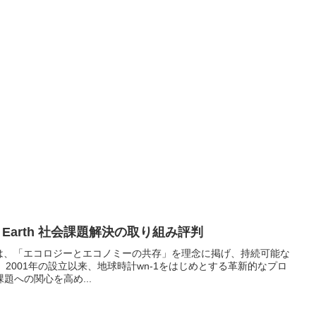
he Earth 社会課題解決の取り組み評判
Earthは、「エコロジーとエコノミーの共存」を理念に掲げ、持続可能な
。2001年の設立以来、地球時計wn-1をはじめとする革新的なプロ
題への関心を高め...