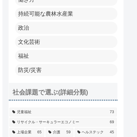
持続可能な農林水産業
政治
文化芸術
福祉
防災/災害
社会課題で選ぶ(詳細分類)
児童福祉
73
リサイクル・サーキュラーエコノミー
69
上場企業
65
介護
59
ヘルステック
45