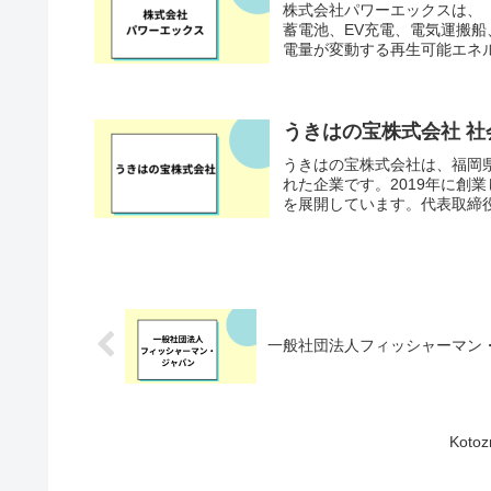
株式会社パワーエックスは、
蓄電池、EV充電、電気運搬
電量が変動する再生可能エネル
うきはの宝株式会社 
うきはの宝株式会社は、福岡
れた企業です。2019年に創
を展開しています。代表取締役
一般社団法人フィッシャーマン
Kot