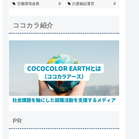
労働環境改善
8
介護施設運営
8
ココカラ紹介
PR