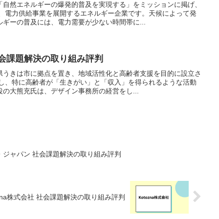
「自然エネルギーの爆発的普及を実現する」をミッションに掲げ、
船、電力供給事業を展開するエネルギー企業です。天候によって発
ギーの普及には、電力需要が少ない時間帯に...
社会課題解決の取り組み評判
県うきは市に拠点を置き、地域活性化と高齢者支援を目的に設立さ
業し、特に高齢者が「生きがい」と「収入」を得られるような活動
の大熊充氏は、デザイン事務所の経営をし...
・ジャパン 社会課題解決の取り組み評判
ozna株式会社 社会課題解決の取り組み評判