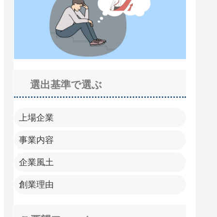
選出基準で選ぶ
上場企業
事業内容
企業風土
創業理由