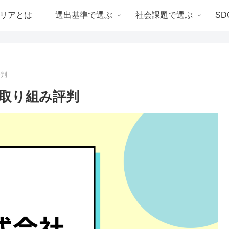
リアとは
選出基準で選ぶ
社会課題で選ぶ
SD
評判
の取り組み評判