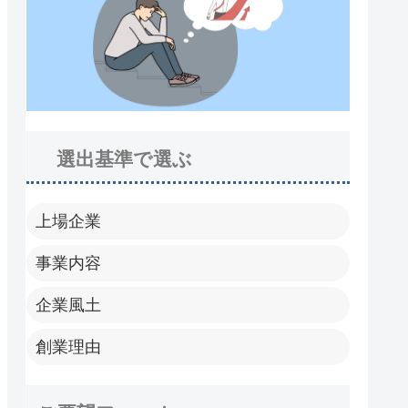
選出基準で選ぶ
上場企業
事業内容
企業風土
創業理由