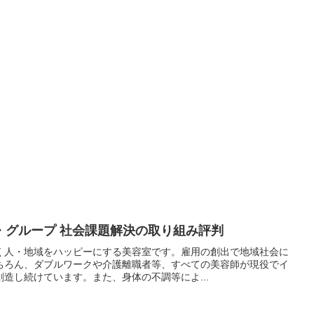
・グループ 社会課題解決の取り組み評判
く人・地域をハッピーにする美容室です。雇用の創出で地域社会に
ちろん、ダブルワークや介護離職者等、すべての美容師が現役でイ
造し続けています。また、身体の不調等によ...