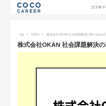
ココキャ
top
SDGs
株式会社OKAN 社会課題解決の取り組み評
株式会社OKAN 社会課題解決