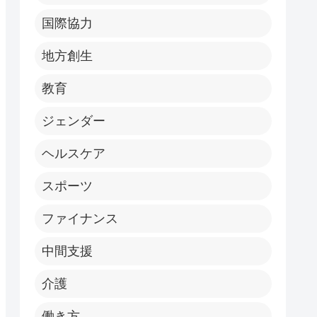
国際協力
地方創生
教育
ジェンダー
ヘルスケア
スポーツ
ファイナンス
中間支援
介護
働き方