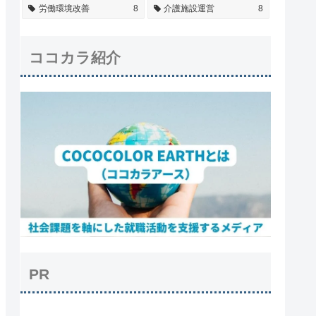
労働環境改善
8
介護施設運営
8
ココカラ紹介
PR