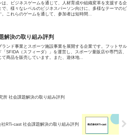
ンは、ビジネスゲームを通じて、人材育成や組織変革を支援する企
まで、様々なレベルのビジネスパーソン向けに、多様なテーマのビ
。これらのゲームを通して、参加者は短時間...
課題解決の取り組み評判
ブランド事業とスポーツ施設事業を展開する企業です。フットサル
「SFIDA（スフィーダ）」を運営し、スポーツ量販店や専門店、
て商品を販売しています。また、遊休地...
研究所 社会課題解決の取り組み評判
社RTi-cast 社会課題解決の取り組み評判