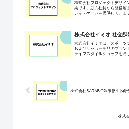
株式会社プロジェクトデザイ
業です。新入社員から経営層
ジネスゲームを提供しています
株式会社イミオ 社会
株式会社イミオは、スポーツ
およびサッカー用品のブランド
ライフスタイルショップを通じ
株式会社SARABiO温泉微生物
株式会