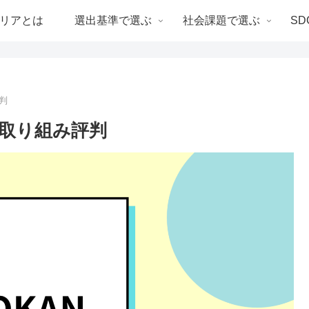
リアとは
選出基準で選ぶ
社会課題で選ぶ
SD
判
の取り組み評判