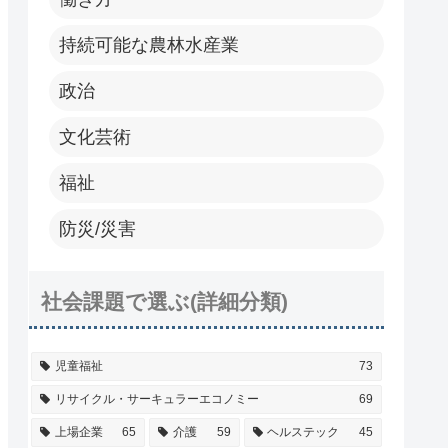
持続可能な農林水産業
政治
文化芸術
福祉
防災/災害
社会課題で選ぶ(詳細分類)
児童福祉
73
リサイクル・サーキュラーエコノミー
69
上場企業
65
介護
59
ヘルステック
45