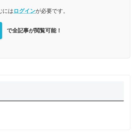
むには
ログイン
が必要です。
で全記事が閲覧可能！