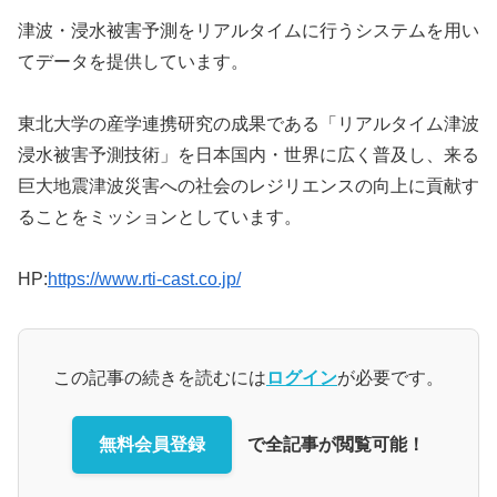
津波・浸水被害予測をリアルタイムに行うシステムを用い
てデータを提供しています。
東北大学の産学連携研究の成果である「リアルタイム津波
浸水被害予測技術」を日本国内・世界に広く普及し、来る
巨大地震津波災害への社会のレジリエンスの向上に貢献す
ることをミッションとしています。
HP:
https://www.rti-cast.co.jp/
この記事の続きを読むには
ログイン
が必要です。
無料会員登録
で全記事が閲覧可能！