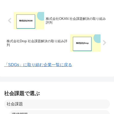
スタッフとのふれあいを通して、経験を
積んで社会性を育みつつ...
株式会社OKAN 社会課題解決の取り組み
評判
株式会社Drop 社会課題解決の取り組み評
判
「SDGs」に取り組む企業一覧に戻る
社会課題で選ぶ
社会課題