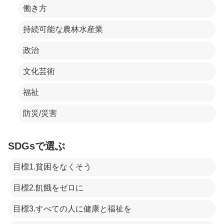
働き方
持続可能な農林水産業
政治
文化芸術
福祉
防災/災害
SDGsで選ぶ
目標1.貧困をなくそう
目標2.飢餓をゼロに
目標3.すべての人に健康と福祉を