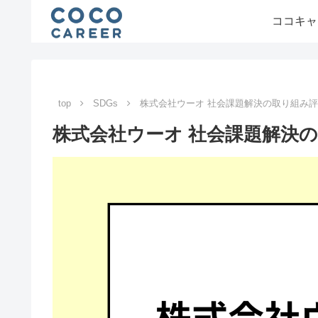
ココキャ
top
SDGs
株式会社ウーオ 社会課題解決の取り組み
株式会社ウーオ 社会課題解決