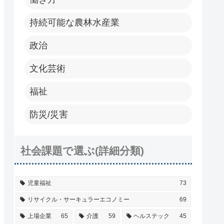
持続可能な農林水産業
政治
文化芸術
福祉
防災/災害
社会課題で選ぶ(詳細分類)
児童福祉
73
リサイクル・サーキュラーエコノミー
69
上場企業
65
介護
59
ヘルステック
45