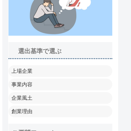
選出基準で選ぶ
上場企業
事業内容
企業風土
創業理由