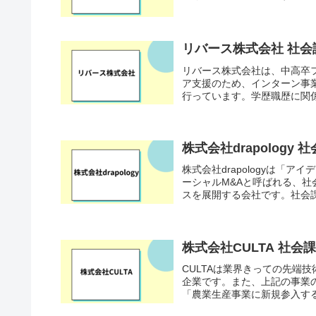
リバース株式会社 社
リバース株式会社は、中高卒
ア支援のため、インターン事
行っています。学歴職歴に関係
株式会社drapolog
株式会社drapologyは
ーシャルM&Aと呼ばれる、社
スを展開する会社です。社会課
株式会社CULTA 社
CULTAは業界きっての先端
企業です。また、上記の事業
「農業生産事業に新規参入する