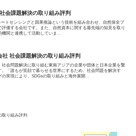
raft 社会課題解決の取り組み評判
ftは、リモートセンシングと因果推論という技術を組み合わせ、自然保全プ
で評価する会社です。また、自然資本に関する最先端の知見を取り
機関と連携して活動していま...
会社 社会課題解決の取り組み評判
、社会問題解決に取り組む東南アジアの企業や団体と日本企業を繋
す。「誰もが笑顔で暮らせる世界にするため、社会問題を解決す
の実現により、SDGsの取り組みと海外展開...
決の取り組み評判