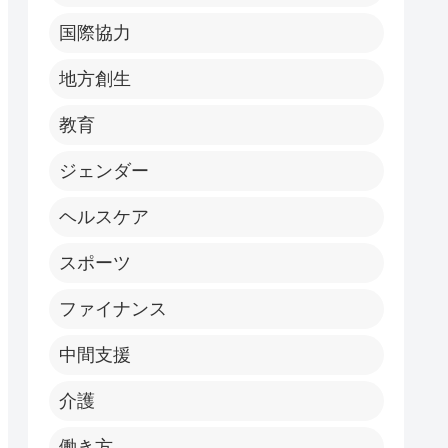
国際協力
地方創生
教育
ジェンダー
ヘルスケア
スポーツ
ファイナンス
中間支援
介護
働き方