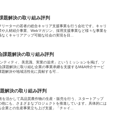
会課題解決の取り組み評判
フリーターの若者の総合キャリア支援事業を行う会社です。キャリ
業や人材紹介事業、Webマガジン、採用支援事業など様々な事業を
なくキャリアアップ可能な社会の実現を目...
y 社会課題解決の取り組み評判
「アイデンティティ、美意識、実業の追求」というミッションを掲げ、ソ
会課題解決に取り組む企業の事業承継を支援するM&A仲介サービ
題解決や地域活性化に貢献する可...
会課題解決の取り組み評判
技術を活かして高品質農作物の生産・販売を行う、スタートアップ
の他にも、さまざまなプロジェクトを推進しています。具体的には
企業との生産事業立ち上げ支援」「チャイ...