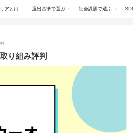
リアとは
選出基準で選ぶ
社会課題で選ぶ
SD
評判
の取り組み評判