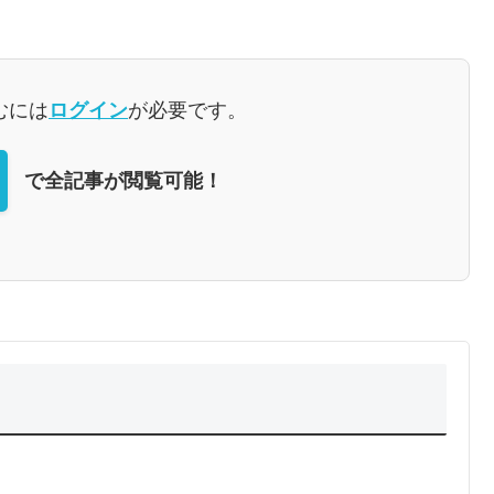
むには
ログイン
が必要です。
で全記事が閲覧可能！