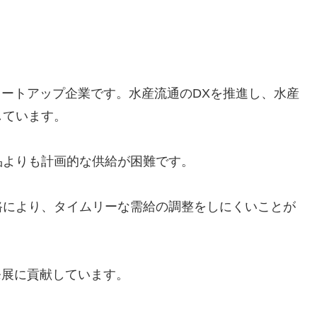
タートアップ企業です。水産流通のDXを推進し、水産
しています。
品よりも計画的な供給が困難です。
路により、タイムリーな需給の調整をしにくいことが
発展に貢献しています。