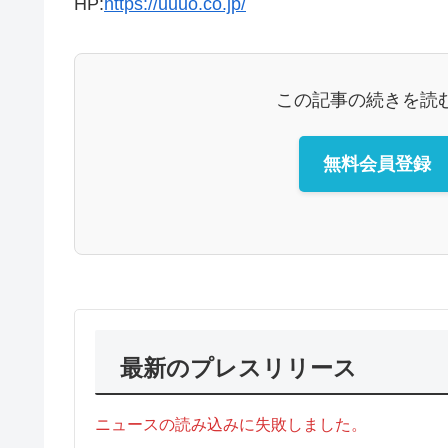
HP:
https://uuuo.co.jp/
この記事の続きを読
無料会員登録
最新のプレスリリース
ニュースの読み込みに失敗しました。