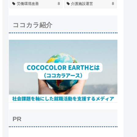
労働環境改善
8
介護施設運営
8
ココカラ紹介
PR