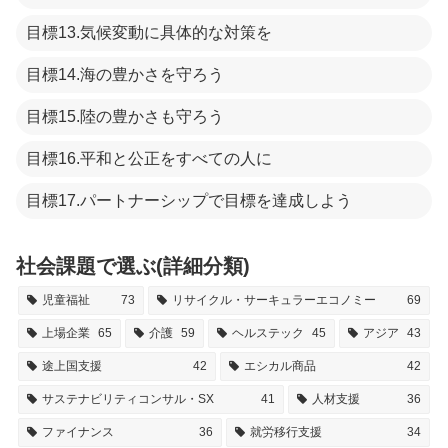
目標13.気候変動に具体的な対策を
目標14.海の豊かさを守ろう
目標15.陸の豊かさも守ろう
目標16.平和と公正をすべての人に
目標17.パートナーシップで目標を達成しよう
社会課題で選ぶ(詳細分類)
児童福祉
73
リサイクル・サーキュラーエコノミー
69
上場企業
65
介護
59
ヘルステック
45
アジア
43
途上国支援
42
エシカル商品
42
サステナビリティコンサル・SX
41
人材支援
36
ファイナンス
36
就労移行支援
34