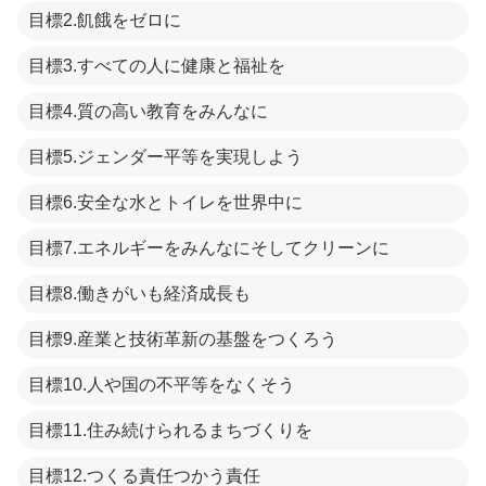
目標2.飢餓をゼロに
目標3.すべての人に健康と福祉を
目標4.質の高い教育をみんなに
目標5.ジェンダー平等を実現しよう
目標6.安全な水とトイレを世界中に
目標7.エネルギーをみんなにそしてクリーンに
目標8.働きがいも経済成長も
目標9.産業と技術革新の基盤をつくろう
目標10.人や国の不平等をなくそう
目標11.住み続けられるまちづくりを
目標12.つくる責任つかう責任