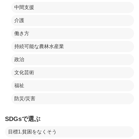
中間支援
介護
働き方
持続可能な農林水産業
政治
文化芸術
福祉
防災/災害
SDGsで選ぶ
目標1.貧困をなくそう