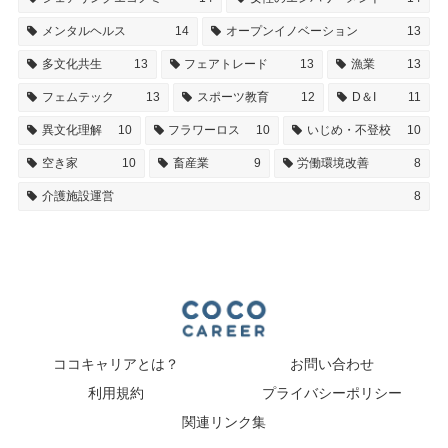
メンタルヘルス
14
オープンイノベーション
13
多文化共生
13
フェアトレード
13
漁業
13
フェムテック
13
スポーツ教育
12
D＆I
11
異文化理解
10
フラワーロス
10
いじめ・不登校
10
空き家
10
畜産業
9
労働環境改善
8
介護施設運営
8
ココキャリアとは？
お問い合わせ
利用規約
プライバシーポリシー
関連リンク集