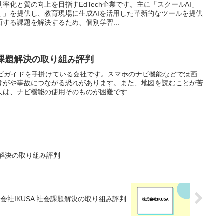
率化と質の向上を目指すEdTech企業です。主に「スクールAI」
く」を提供し、教育現場に生成AIを活用した革新的なツールを提供
する課題を解決するため、個別学習...
社会課題解決の取り組み評判
Rナビガイドを手掛けている会社です。スマホのナビ機能などでは画
けがや事故につながる恐れがあります。また、地図を読むことが苦
は、ナビ機能の使用そのものが困難です...
題解決の取り組み評判
会社IKUSA 社会課題解決の取り組み評判