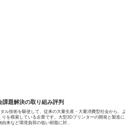
d 社会課題解決の取り組み評判
3Dデジタル技術を駆使して、従来の大量生産・大量消費型社会から、よ
くりを模索している企業です。大型3Dプリンターの開発と製造に
由来など環境負荷の低い樹脂に対...