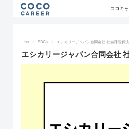
ココキャ
top
SDGs
エシカリージャパン合同会社 社会課題解
エシカリージャパン合同会社 