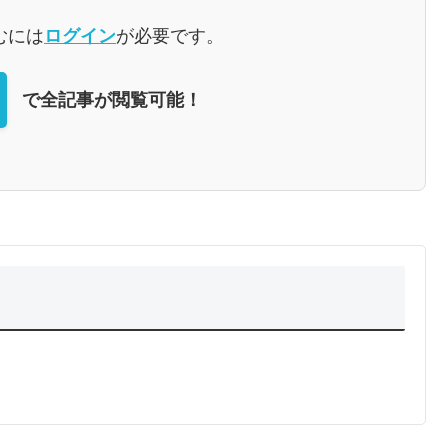
むには
ログイン
が必要です。
で全記事が閲覧可能！