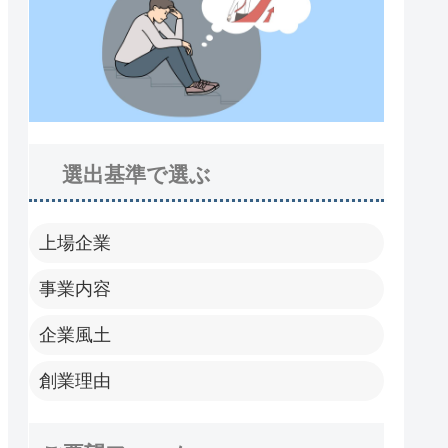
選出基準で選ぶ
上場企業
事業内容
企業風土
創業理由