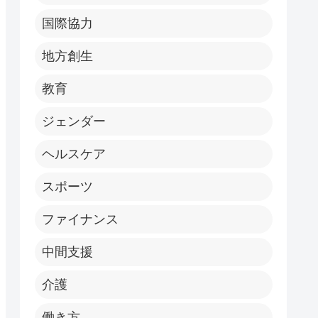
国際協力
地方創生
教育
ジェンダー
ヘルスケア
スポーツ
ファイナンス
中間支援
介護
働き方