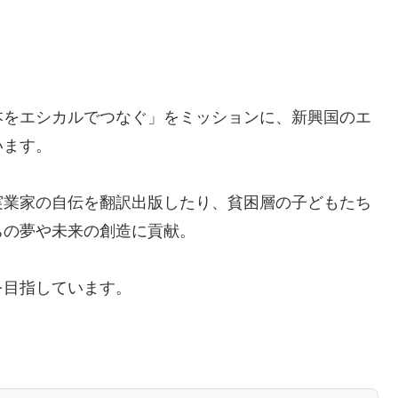
本をエシカルでつなぐ」をミッションに、新興国のエ
います。
実業家の自伝を翻訳出版したり、貧困層の子どもたち
ちの夢や未来の創造に貢献。
を目指しています。