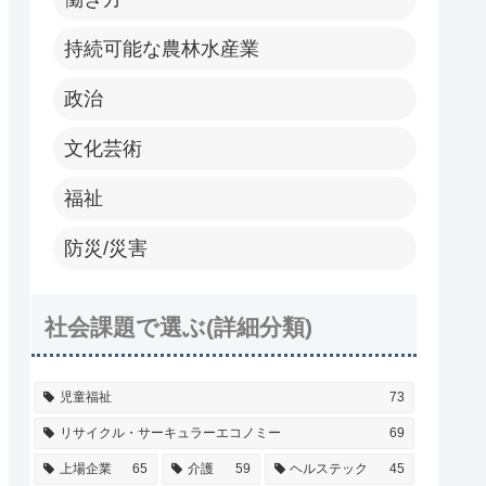
持続可能な農林水産業
政治
文化芸術
福祉
防災/災害
社会課題で選ぶ(詳細分類)
児童福祉
73
リサイクル・サーキュラーエコノミー
69
上場企業
65
介護
59
ヘルステック
45