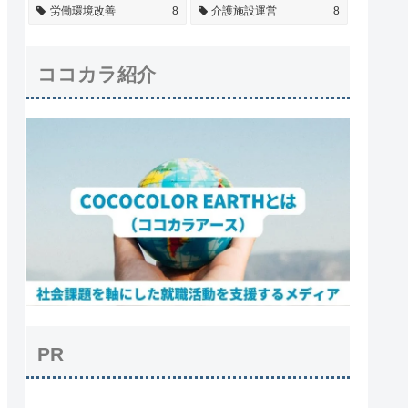
労働環境改善
8
介護施設運営
8
ココカラ紹介
PR