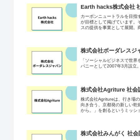
Earth hacks株式
カーボンニュートラルを目指す
が目標として掲げています。そん
スの提供を事業として展開。商
株式会社ボーダレスジ
「ソーシャルビジネスで世界
パニーとして2007年3月設立
株式会社Agriture
株式会社Agritureは、
向き合う、京都発の新しい乾燥
から。」を創るというミッショ
株式会社みんがく 社