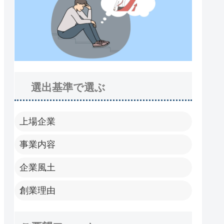
選出基準で選ぶ
上場企業
事業内容
企業風土
創業理由