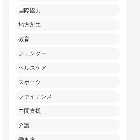
国際協力
地方創生
教育
ジェンダー
ヘルスケア
スポーツ
ファイナンス
中間支援
介護
働き方