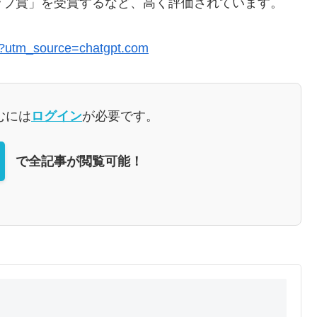
ップ賞」を受賞するなど、高く評価されています。
/?utm_source=chatgpt.com
むには
ログイン
が必要です。
で全記事が閲覧可能！