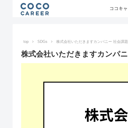
ココキャ
top
SDGs
株式会社いただきますカンパニー 社会課
株式会社いただきますカンパニ