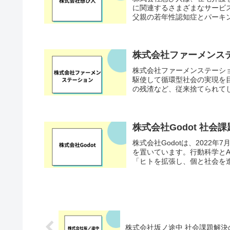
に関連するさまざまなサービ
父親の若年性認知症とパーキン
株式会社ファーメンス
株式会社ファーメンステーシ
駆使して循環型社会の実現を
の残渣など、従来捨てられてし
株式会社Godot 社
株式会社Godotは、2022年
を置いています。行動科学と
「ヒトを拡張し、個と社会を進
株式会社坂ノ途中 社会課題解決