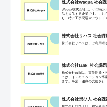
株式会社Waqua 社
Waqua株式会社は、小型海
品を提供する企業です。これ
し、特に工事現場やアウトドア
株式会社リハス 社会
株式会社リハスは、ご利用者
株式会社taliki 社
株式会社talikiは、事業
ては、インキュベーション事
ます。事業・組織の支援を行う
株式会社想ひ人 社会
株式会社想ひ人は、在宅介護