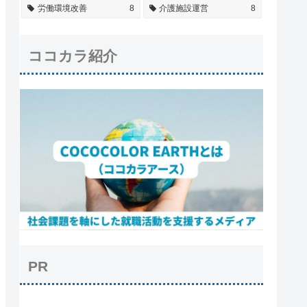
労働環境改善
8
介護施設運営
8
ココカラ紹介
PR