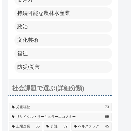
持続可能な農林水産業
政治
文化芸術
福祉
防災/災害
社会課題で選ぶ(詳細分類)
児童福祉
73
リサイクル・サーキュラーエコノミー
69
上場企業
65
介護
59
ヘルステック
45