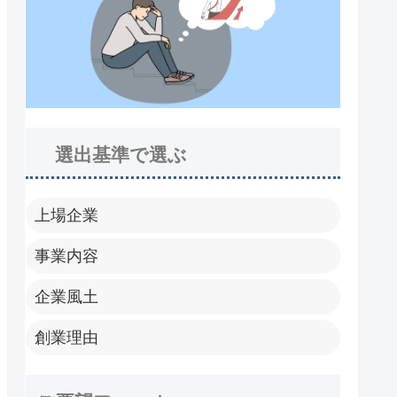
選出基準で選ぶ
上場企業
事業内容
企業風土
創業理由