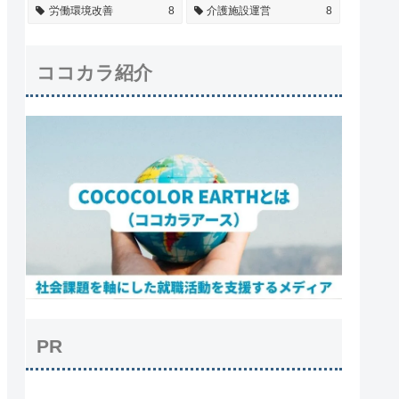
労働環境改善
8
介護施設運営
8
ココカラ紹介
PR