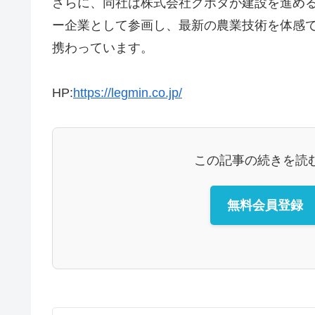
さらに、同社は株式会社クボタが建設を進める農業
ー企業として参画し、最新の農業技術を体感でき
携わっています。
HP:
https://legmin.co.jp/
この記事の続きを読
無料会員登録