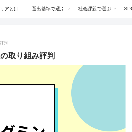
リアとは
選出基準で選ぶ
社会課題で選ぶ
SD
み評判
決の取り組み評判