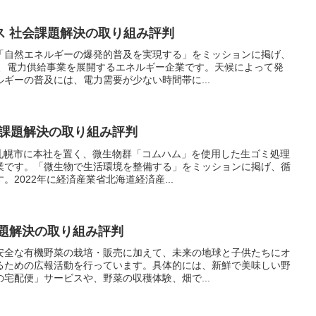
ス 社会課題解決の取り組み評判
「自然エネルギーの爆発的普及を実現する」をミッションに掲げ、
船、電力供給事業を展開するエネルギー企業です。天候によって発
ギーの普及には、電力需要が少ない時間帯に...
社会課題解決の取り組み評判
道札幌市に本社を置く、微生物群「コムハム」を使用した生ゴミ処理
業です。「微生物で生活環境を整備する」をミッションに掲げ、循
2022年に経済産業省北海道経済産...
課題解決の取り組み評判
安全な有機野菜の栽培・販売に加えて、未来の地球と子供たちにオ
るための広報活動を行っています。具体的には、新鮮で美味しい野
宅配便」サービスや、野菜の収穫体験、畑で...