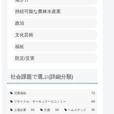
持続可能な農林水産業
政治
文化芸術
福祉
防災/災害
社会課題で選ぶ(詳細分類)
児童福祉
73
リサイクル・サーキュラーエコノミー
69
上場企業
65
介護
59
ヘルステック
45