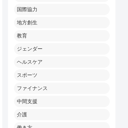
国際協力
地方創生
教育
ジェンダー
ヘルスケア
スポーツ
ファイナンス
中間支援
介護
働き方