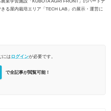
学習施設「KUBOTA AGRI FRONT」のパートナ
る屋内栽培エリア「TECH LAB」の展示・運営に
むには
ログイン
が必要です。
で全記事が閲覧可能！