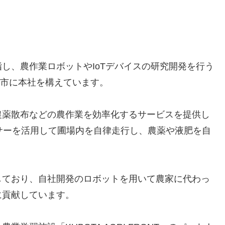
し、農作業ロボットやIoTデバイスの研究開発を行う
谷市に本社を構えています。
農薬散布などの農作業を効率化するサービスを提供し
サーを活用して圃場内を自律走行し、農薬や液肥を自
しており、自社開発のロボットを用いて農家に代わっ
に貢献しています。