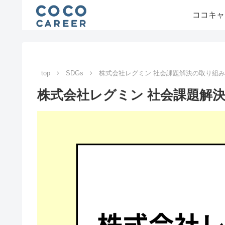
ココキャ
top
SDGs
株式会社レグミン 社会課題解決の取り組
株式会社レグミン 社会課題解