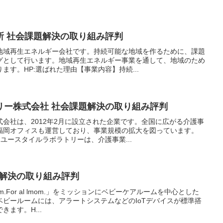
所 社会課題解決の取り組み評判
地域再生エネルギー会社です。持続可能な地域を作るために、課題
グとして行います。地域再生エネルギー事業を通して、地域のため
ます。HP:選ばれた理由【事業内容】持続...
リー株式会社 社会課題解決の取り組み評判
会社は、2012年2月に設立された企業です。全国に広がる介護事
福岡オフィスも運営しており、事業規模の拡大を図っています。
ユースタイルラボラトリーは、介護事業...
課題解決の取り組み評判
 mom.For al lmom.」をミッションにベビーケアルームを中心とした
ビールームには、アラートシステムなどのIoTデバイスが標準搭
ます。H...