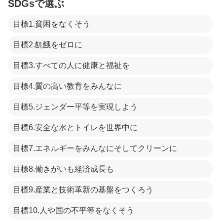
SDGsで選ぶ
目標1.貧困をなくそう
目標2.飢餓をゼロに
目標3.すべての人に健康と福祉を
目標4.質の高い教育をみんなに
目標5.ジェンダー平等を実現しよう
目標6.安全な水とトイレを世界中に
目標7.エネルギーをみんなにそしてクリーンに
目標8.働きがいも経済成長も
目標9.産業と技術革新の基盤をつくろう
目標10.人や国の不平等をなくそう