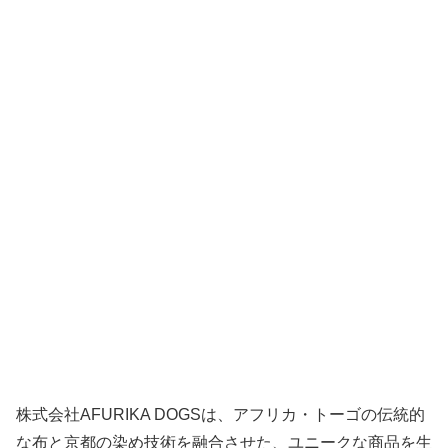
株式会社AFURIKA DOGSは、アフリカ・トーゴの伝統的
な布と京都の染め技術を融合させた、ユニークな商品を生