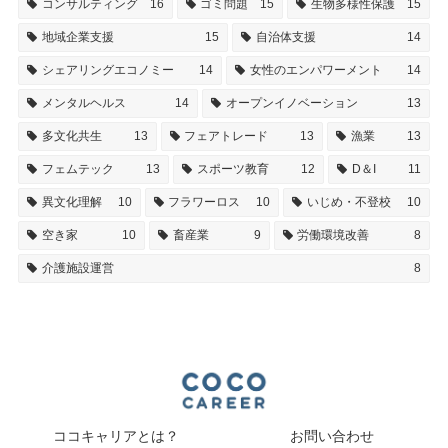
コンサルティング
16
ゴミ問題
15
生物多様性保護
15
地域企業支援
15
自治体支援
14
シェアリングエコノミー
14
女性のエンパワーメント
14
メンタルヘルス
14
オープンイノベーション
13
多文化共生
13
フェアトレード
13
漁業
13
フェムテック
13
スポーツ教育
12
D＆I
11
異文化理解
10
フラワーロス
10
いじめ・不登校
10
空き家
10
畜産業
9
労働環境改善
8
介護施設運営
8
ココキャリアとは？
お問い合わせ