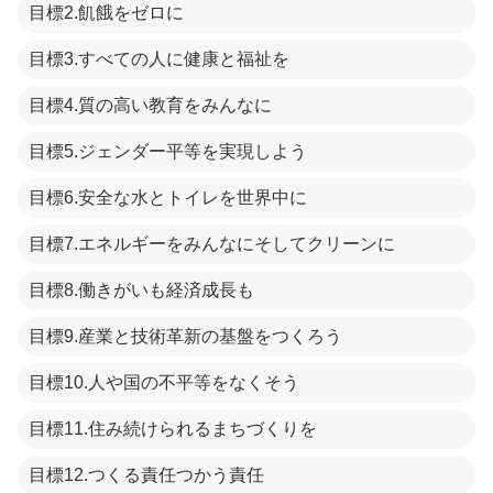
目標2.飢餓をゼロに
目標3.すべての人に健康と福祉を
目標4.質の高い教育をみんなに
目標5.ジェンダー平等を実現しよう
目標6.安全な水とトイレを世界中に
目標7.エネルギーをみんなにそしてクリーンに
目標8.働きがいも経済成長も
目標9.産業と技術革新の基盤をつくろう
目標10.人や国の不平等をなくそう
目標11.住み続けられるまちづくりを
目標12.つくる責任つかう責任