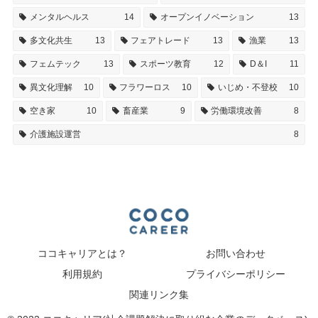
メンタルヘルス
14
オープンイノベーション
13
多文化共生
13
フェアトレード
13
漁業
13
フェムテック
13
スポーツ教育
12
D＆I
11
異文化理解
10
フラワーロス
10
いじめ・不登校
10
空き家
10
畜産業
9
労働環境改善
8
介護施設運営
8
ココキャリアとは？
お問い合わせ
利用規約
プライバシーポリシー
関連リンク集