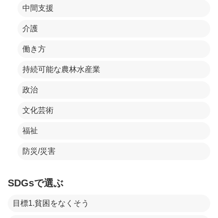
中間支援
介護
働き方
持続可能な農林水産業
政治
文化芸術
福祉
防災/災害
SDGsで選ぶ
目標1.貧困をなくそう