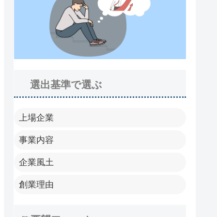
選出基準で選ぶ
上場企業
事業内容
企業風土
創業理由