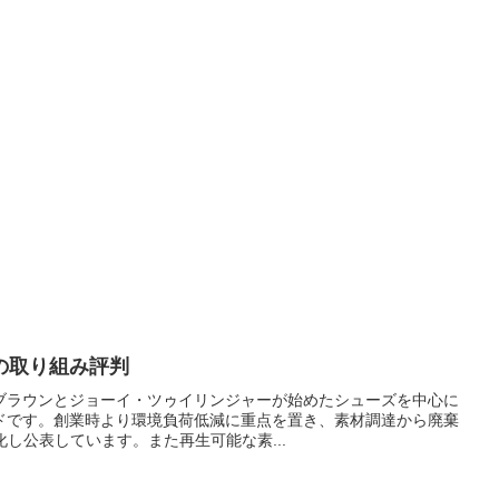
解決の取り組み評判
・ブラウンとジョーイ・ツゥイリンジャーが始めたシューズを中心に
ドです。創業時より環境負荷低減に重点を置き、素材調達から廃棄
化し公表しています。また再生可能な素...