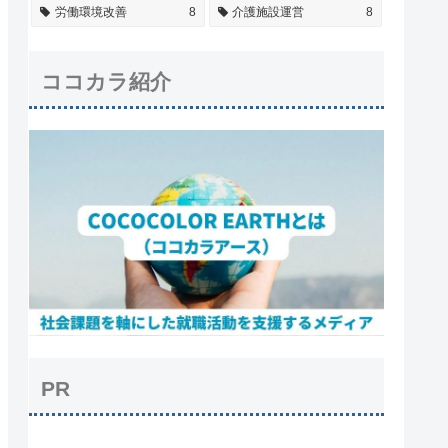
労働環境改善
8
介護施設運営
8
ココカラ紹介
PR