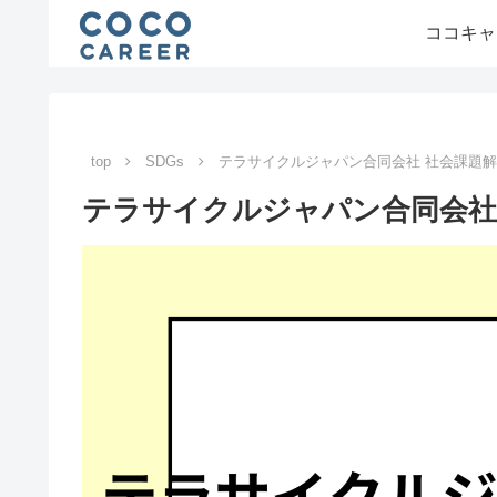
ココキャ
top
SDGs
テラサイクルジャパン合同会社 社会課題
テラサイクルジャパン合同会社