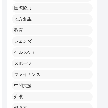
国際協力
地方創生
教育
ジェンダー
ヘルスケア
スポーツ
ファイナンス
中間支援
介護
働き方