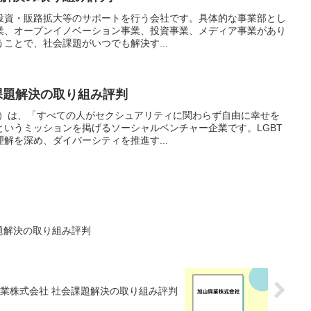
開発・投資・販路拡大等のサポートを行う会社です。具体的な事業部とし
業、オープンイノベーション事業、投資事業、メディア事業があり
ことで、社会課題がいつでも解決す...
社会課題解決の取り組み評判
ィビー）は、「すべての人がセクシュアリティに関わらず自由に幸せを
というミッションを掲げるソーシャルベンチャー企業です。LGBT
解を深め、ダイバーシティを推進す...
課題解決の取り組み評判
業株式会社 社会課題解決の取り組み評判