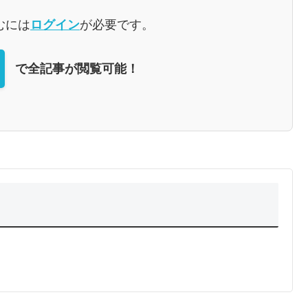
むには
ログイン
が必要です。
で全記事が閲覧可能！