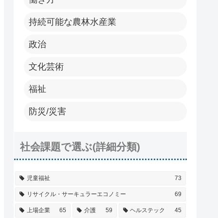
持続可能な農林水産業
政治
文化芸術
福祉
防災/災害
社会課題で選ぶ(詳細分類)
児童福祉
73
リサイクル・サーキュラーエコノミー
69
上場企業
65
介護
59
ヘルステック
45