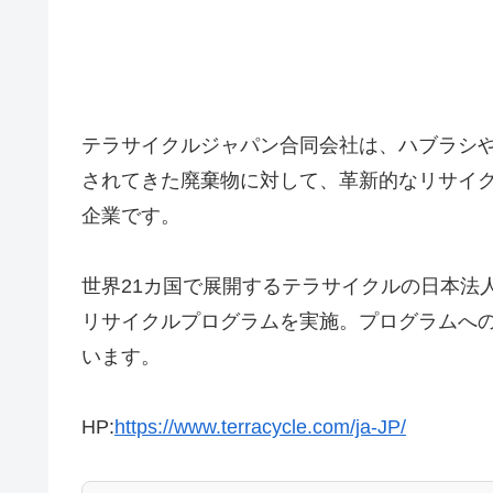
テラサイクルジャパン合同会社は、ハブラシ
されてきた廃棄物に対して、革新的なリサイ
企業です。
世界21カ国で展開するテラサイクルの日本法
リサイクルプログラムを実施。プログラムへ
います。
HP:
https://www.terracycle.com/ja-JP/