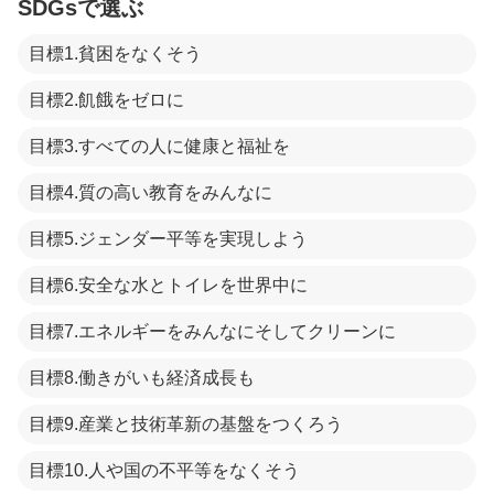
SDGsで選ぶ
目標1.貧困をなくそう
目標2.飢餓をゼロに
目標3.すべての人に健康と福祉を
目標4.質の高い教育をみんなに
目標5.ジェンダー平等を実現しよう
目標6.安全な水とトイレを世界中に
目標7.エネルギーをみんなにそしてクリーンに
目標8.働きがいも経済成長も
目標9.産業と技術革新の基盤をつくろう
目標10.人や国の不平等をなくそう