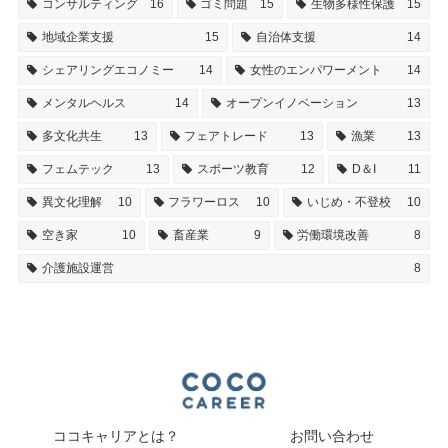
コンサルティング
16
ゴミ問題
15
生物多様性保護
15
地域企業支援
15
自治体支援
14
シェアリングエコノミー
14
女性のエンパワーメント
14
メンタルヘルス
14
オープンイノベーション
13
多文化共生
13
フェアトレード
13
漁業
13
フェムテック
13
スポーツ教育
12
D＆I
11
異文化理解
10
フラワーロス
10
いじめ・不登校
10
空き家
10
畜産業
9
労働環境改善
8
介護施設運営
8
ココキャリアとは？
お問い合わせ