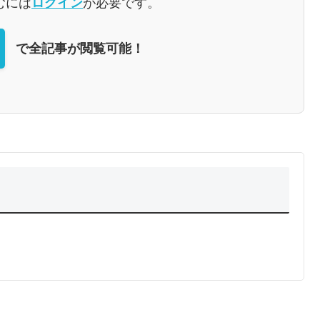
むには
ログイン
が必要です。
で全記事が閲覧可能！