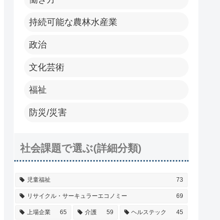
持続可能な農林水産業
政治
文化芸術
福祉
防災/災害
社会課題で選ぶ(詳細分類)
児童福祉
73
リサイクル・サーキュラーエコノミー
69
上場企業
65
介護
59
ヘルステック
45