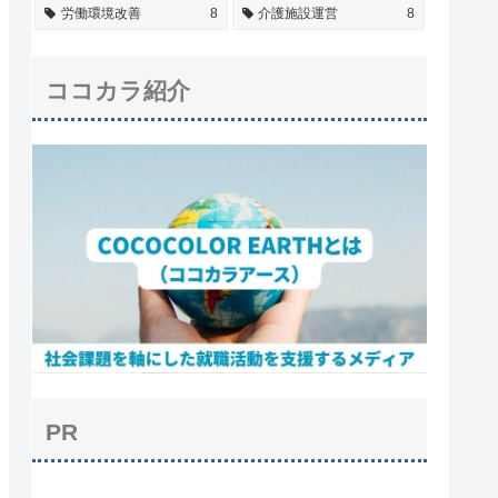
労働環境改善
8
介護施設運営
8
ココカラ紹介
PR