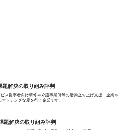
会課題解決の取り組み評判
サービス従事者向け研修や介護事業所等の活動立ち上げ支援、企業や
拓マッチングな度を行う企業です。
会課題解決の取り組み評判