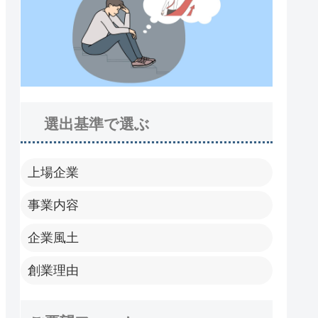
選出基準で選ぶ
上場企業
事業内容
企業風土
創業理由