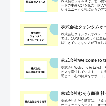
株式会社フィルズは、使い捨
ードの中身だけを販売・購入
いうユニークな視点からのアプ
株式会社クォンタムオ
株式会社クォンタムオペレーシ
では、1型糖尿病のように血
ば生きていけない人が存在しま
株式会社Welcome t
株式会社Welcome to t
ビスを提供しています。主に
通じて、心の健康をサポート。
株式会社むそう商事 
株式会社むそう商事は、「食
オティックをベースに、オー