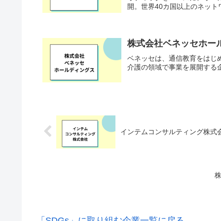
開。世界40カ国以上のネット
株式会社ベネッセホー
ベネッセは、通信教育をはじ
介護の領域で事業を展開する
インテムコンサルティング株式
株
「SDGs」に取り組む企業一覧に戻る