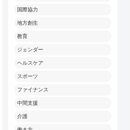
国際協力
地方創生
教育
ジェンダー
ヘルスケア
スポーツ
ファイナンス
中間支援
介護
働き方