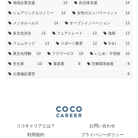
地域企業支援
15
自治体支援
14
シェアリングエコノミー
14
女性のエンパワーメント
14
メンタルヘルス
14
オープンイノベーション
13
多文化共生
13
フェアトレード
13
漁業
13
フェムテック
13
スポーツ教育
12
D＆I
11
異文化理解
10
フラワーロス
10
いじめ・不登校
10
空き家
10
畜産業
9
労働環境改善
8
介護施設運営
8
ココキャリアとは？
お問い合わせ
利用規約
プライバシーポリシー