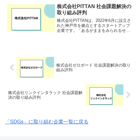
株式会社PITTAN 社会課題解決の
取り組み評判
株式会社PITTANは、2022年6月に設立さ
れた神戸市を拠点とするスタートアップ
企業です。「あるがままをみられるせか
いのために」をミッションに掲げ、微量
生体成分分析技術を基盤とした革新的な
ヘルスケアサービスを展開しています。
同社は、東京大...
株式会社ゼロボード 社会課題解決の取り
組み評判
株式会社リンクインタラック 社会課題解
決の取り組み評判
「SDGs」に取り組む企業一覧に戻る