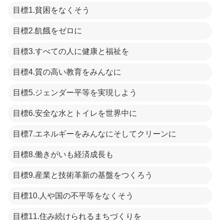
目標1.貧困をなくそう
目標2.飢餓をゼロに
目標3.すべての人に健康と福祉を
目標4.質の高い教育をみんなに
目標5.ジェンダー平等を実現しよう
目標6.安全な水とトイレを世界中に
目標7.エネルギーをみんなにそしてクリーンに
目標8.働きがいも経済成長も
目標9.産業と技術革新の基盤をつくろう
目標10.人や国の不平等をなくそう
目標11.住み続けられるまちづくりを