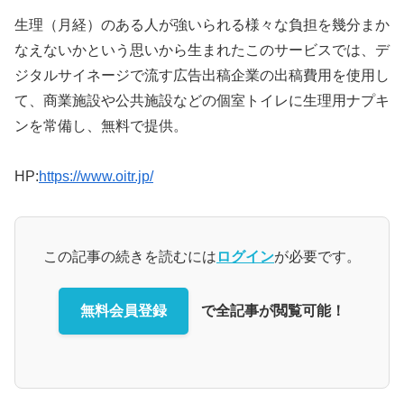
生理（月経）のある人が強いられる様々な負担を幾分まか
なえないかという思いから生まれたこのサービスでは、デ
ジタルサイネージで流す広告出稿企業の出稿費用を使用し
て、商業施設や公共施設などの個室トイレに生理用ナプキ
ンを常備し、無料で提供。
HP:
https://www.oitr.jp/
この記事の続きを読むには
ログイン
が必要です。
無料会員登録
で全記事が閲覧可能！