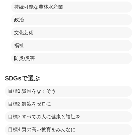
持続可能な農林水産業
政治
文化芸術
福祉
防災/災害
SDGsで選ぶ
目標1.貧困をなくそう
目標2.飢餓をゼロに
目標3.すべての人に健康と福祉を
目標4.質の高い教育をみんなに