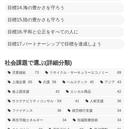
目標14.海の豊かさを守ろう
目標15.陸の豊かさも守ろう
目標16.平和と公正をすべての人に
目標17.パートナーシップで目標を達成しよう
社会課題で選ぶ(詳細分類)
児童福祉
73
リサイクル・サーキュラーエコノミー
69
上場企業
65
介護
59
ヘルステック
45
アジア
43
途上国支援
42
エシカル商品
42
サステナビリティコンサル・SX
41
人材支援
36
ファイナンス
36
就労移行支援
34
再生可能エネルギー
34
先端医療技術
34