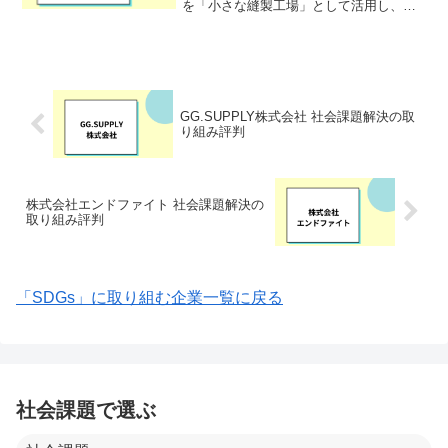
を「小さな縫製工場」として活用し、マ
ザー工場で仕上げや検品等を担うこと
で、小ロットからの洋服の生産を可能に
しています。サンプルから量産まで、全
て国内の縫製工場だからこそ...
GG.SUPPLY株式会社 社会課題解決の取
り組み評判
株式会社エンドファイト 社会課題解決の
取り組み評判
「SDGs」に取り組む企業一覧に戻る
社会課題で選ぶ