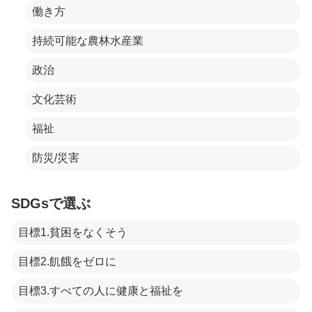
働き方
持続可能な農林水産業
政治
文化芸術
福祉
防災/災害
SDGsで選ぶ
目標1.貧困をなくそう
目標2.飢餓をゼロに
目標3.すべての人に健康と福祉を