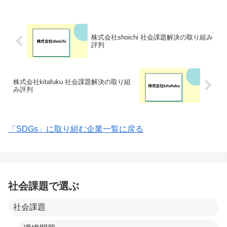
に、社員がワークライフバランスを保ち
ながら働ける環境づくり...
株式会社shoichi 社会課題解決の取り組み
評判
株式会社kitafuku 社会課題解決の取り組
み評判
「SDGs」に取り組む企業一覧に戻る
社会課題で選ぶ
社会課題