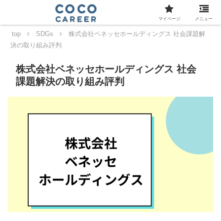
マイページ
メニュー
top
SDGs
株式会社ベネッセホールディングス 社会課題解
決の取り組み評判
株式会社ベネッセホールディングス 社会
課題解決の取り組み評判