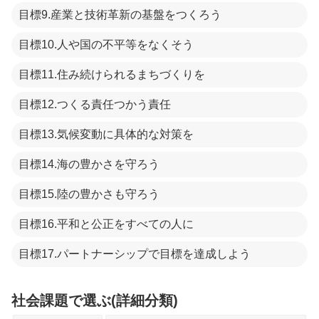
目標9.産業と技術革新の基盤をつくろう
目標10.人や国の不平等をなくそう
目標11.住み続けられるまちづくりを
目標12.つくる責任つかう責任
目標13.気候変動に具体的な対策を
目標14.海の豊かさを守ろう
目標15.陸の豊かさも守ろう
目標16.平和と公正をすべての人に
目標17.パートナーシップで目標を達成しよう
社会課題で選ぶ(詳細分類)