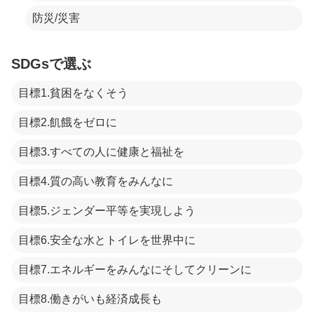
防災/災害
SDGsで選ぶ
目標1.貧困をなくそう
目標2.飢餓をゼロに
目標3.すべての人に健康と福祉を
目標4.質の高い教育をみんなに
目標5.ジェンダー平等を実現しよう
目標6.安全な水とトイレを世界中に
目標7.エネルギーをみんなにそしてクリーンに
目標8.働きがいも経済成長も