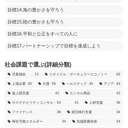
目標14.海の豊かさを守ろう
目標15.陸の豊かさも守ろう
目標16.平和と公正をすべての人に
目標17.パートナーシップで目標を達成しよう
社会課題で選ぶ(詳細分類)
児童福祉
73
リサイクル・サーキュラーエコノミー
69
上場企業
65
介護
59
ヘルステック
45
アジア
43
途上国支援
42
エシカル商品
42
サステナビリティコンサル・SX
41
人材支援
36
ファイナンス
36
就労移行支援
34
再生可能エネルギー
34
先端医療技術
34