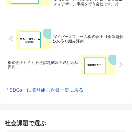
ティデザイン事業を行う会社です。行
政、企業、NPO、地域住民など、それぞ
れの専門性やリソースを活かし、相乗効
果を生み出す協働の場を提供します。温
かみのあるまちを育てる仕...
ダイバースファーム株式会社 社会課題解
決の取り組み評判
株式会社カイト 社会課題解決の取り組み
評判
「SDGs」に取り組む企業一覧に戻る
社会課題で選ぶ