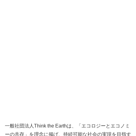
一般社団法人Think the Earthは、「エコロジーとエコノミ
ーの共存」を理念に掲げ、持続可能な社会の実現を目指す