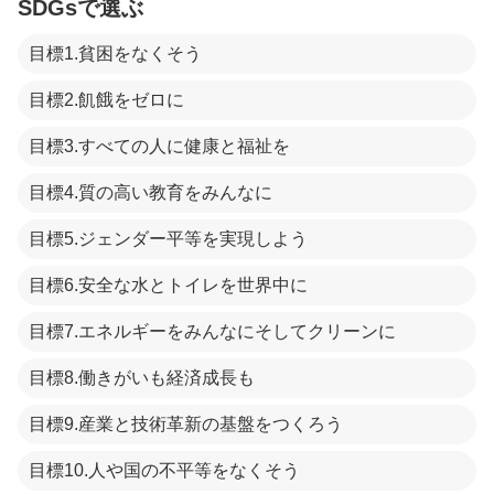
SDGsで選ぶ
目標1.貧困をなくそう
目標2.飢餓をゼロに
目標3.すべての人に健康と福祉を
目標4.質の高い教育をみんなに
目標5.ジェンダー平等を実現しよう
目標6.安全な水とトイレを世界中に
目標7.エネルギーをみんなにそしてクリーンに
目標8.働きがいも経済成長も
目標9.産業と技術革新の基盤をつくろう
目標10.人や国の不平等をなくそう