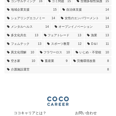
コンサルティング
16
ゴミ問題
15
生物多様性保護
15
地域企業支援
15
自治体支援
14
シェアリングエコノミー
14
女性のエンパワーメント
14
メンタルヘルス
14
オープンイノベーション
13
多文化共生
13
フェアトレード
13
漁業
13
フェムテック
13
スポーツ教育
12
D＆I
11
異文化理解
10
フラワーロス
10
いじめ・不登校
10
空き家
10
畜産業
9
労働環境改善
8
介護施設運営
8
ココキャリアとは？
お問い合わせ